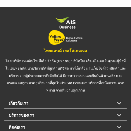
ไทยแลนด์ เยลโล่เพจเจส
โดย บริษัท เทเลอินโฟ มีเดีย จำกัด (มหาชน) บริษัทในเครือเอไอเอส ในฐานะผู้นำที่
ไม่เคยหยุดพัฒนาบริการที่ดีที่สุดด้านดิจิทัล มาร์เก็ตติ้ง ผ่านเว็บไซต์รวมสินค้าและ
บริการ จากผู้ประกอบการที่เชื่อถือได้ มีการตรวจสอบและยืนยันตัวตนจริง และ
ครอบคลุมทุกหมวดธุรกิจมากที่สุดในประเทศ เราจะมอบบริการที่เหนือความคาด
หมาย จากทีมงานคุณภาพ
เกี่ยวกับเรา
บริการของเรา
ติดต่อเรา