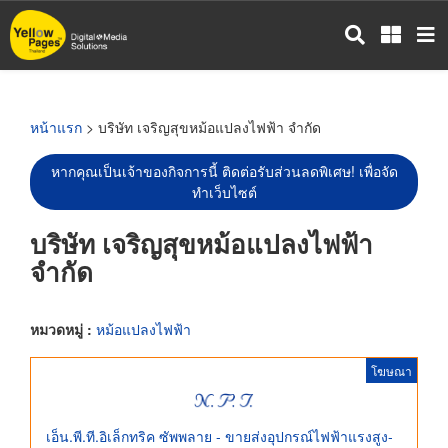
ข้าม
ไป
ยัง
เนื้อหา
หลัก
หน้าแรก
> บริษัท เจริญสุขหม้อแปลงไฟฟ้า จำกัด
หากคุณเป็นเจ้าของกิจการนี้ ติดต่อรับส่วนลดพิเศษ! เพื่อจัด
ทำเว็บไซต์
บริษัท เจริญสุขหม้อแปลงไฟฟ้า
จำกัด
หมวดหมู่ :
หม้อแปลงไฟฟ้า
โฆษณา
เอ็น.พี.ที.อิเล็กทริค ซัพพลาย - ขายส่งอุปกรณ์ไฟฟ้าแรงสูง-