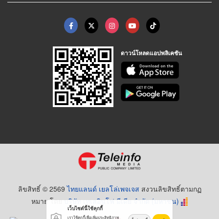
ดาวน์โหลดแอปพลิเคชัน
ลิขสิทธิ์ © 2569
ไทยแลนด์ เยลโล่เพจเจส
สงวนลิขสิทธิ์ตามกฏ
หมาย โดย
บริษัท เทเลอินโฟ มีเดีย จำกัด (มหาชน)
เว็บไซต์นี้ใช้คุกกี้
เราใช้คุกกี้เพื่อเพิ่มประสิทธิภาพ