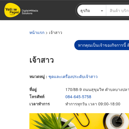
ข้าม
ธุรกิจ
ไป
ยัง
เนื้อหา
หลัก
หน้าแรก
> เจ้าสาว
หากคุณเป็นเจ้าของกิจการนี้ ต
เจ้าสาว
หมวดหมู่ :
ชุดและเครื่องประดับเจ้าสาว
ที่อยู่
170/88-9 ถนนสุขุมวิท ตำบลบางปลาสร
โทรศัพท์
084-645-5758
เวลาทำการ
ทำการทุกวัน เวลา 09:00-18:00