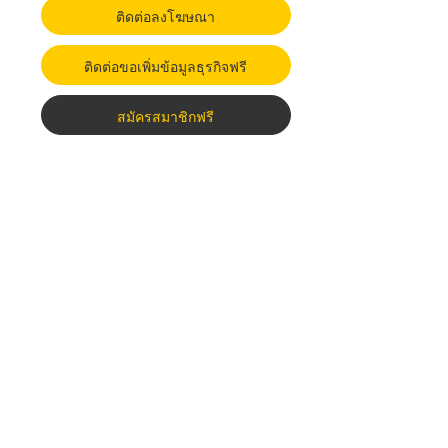
ติดต่อลงโฆษณา
ติดต่อขอเพิ่มข้อมูลธุรกิจฟรี
สมัครสมาชิกฟรี