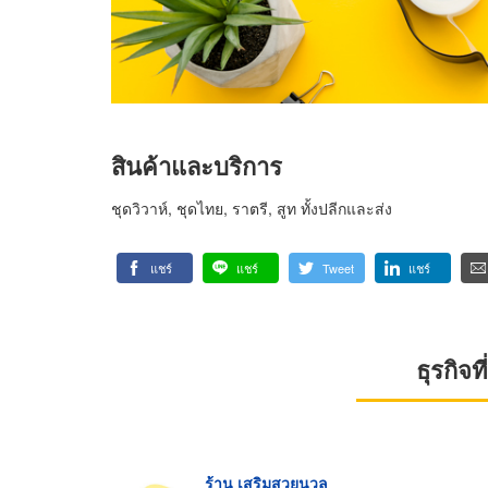
สินค้าและบริการ
ชุดวิวาห์, ชุดไทย, ราตรี, สูท ทั้งปลีกและส่ง
แชร์
แชร์
Tweet
แชร์
ธุรกิจ
ร้าน เสริมสวยนวล