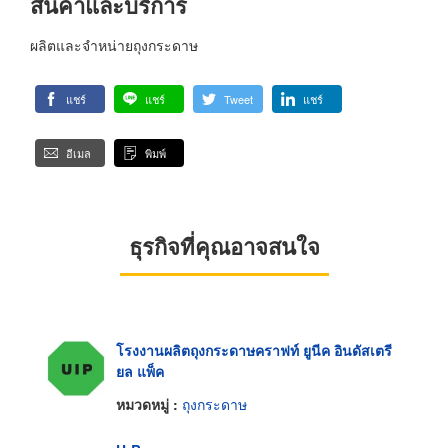
สินค้าและบริการ
ผลิตและจำหน่ายถุงกระดาษ
แชร์
แชร์
Tweet
แชร์
อีเมล
พิมพ์
ธุรกิจที่คุณอาจสนใจ
โรงงานผลิตถุงกระดาษคราฟท์ ยูนีค อินดัสเตรี
ยล แพ็ค
หมวดหมู่ :
ถุงกระดาษ