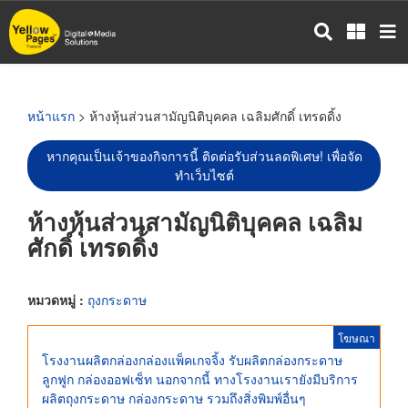
ข้าม
ไป
ยัง
เนื้อหา
หลัก
หน้าแรก
> ห้างหุ้นส่วนสามัญนิติบุคคล เฉลิมศักดิ์ เทรดดิ้ง
หากคุณเป็นเจ้าของกิจการนี้ ติดต่อรับส่วนลดพิเศษ! เพื่อจัด
ทำเว็บไซต์
ห้างหุ้นส่วนสามัญนิติบุคคล เฉลิม
ศักดิ์ เทรดดิ้ง
หมวดหมู่ :
ถุงกระดาษ
โฆษณา
โรงงานผลิตกล่องกล่องแพ็คเกจจิ้ง รับผลิตกล่องกระดาษ
ลูกฟูก กล่องออฟเซ็ท นอกจากนี้ ทางโรงงานเรายังมีบริการ
ผลิตถุงกระดาษ กล่องกระดาษ รวมถึงสิ่งพิมพ์อื่นๆ