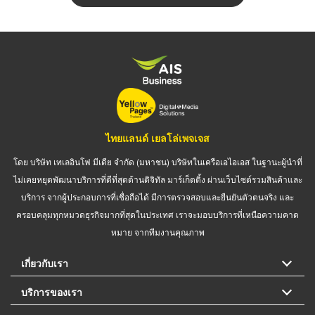
ไทยแลนด์ เยลโล่เพจเจส
โดย บริษัท เทเลอินโฟ มีเดีย จำกัด (มหาชน) บริษัทในเครือเอไอเอส ในฐานะผู้นำที่
ไม่เคยหยุดพัฒนาบริการที่ดีที่สุดด้านดิจิทัล มาร์เก็ตติ้ง ผ่านเว็บไซต์รวมสินค้าและ
บริการ จากผู้ประกอบการที่เชื่อถือได้ มีการตรวจสอบและยืนยันตัวตนจริง และ
ครอบคลุมทุกหมวดธุรกิจมากที่สุดในประเทศ เราจะมอบบริการที่เหนือความคาด
หมาย จากทีมงานคุณภาพ
เกี่ยวกับเรา
บริการของเรา