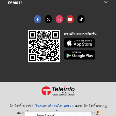
ติดต่อเรา
ดาวน์โหลดแอปพลิเคชัน
ลิขสิทธิ์ © 2569
ไทยแลนด์ เยลโล่เพจเจส
สงวนลิขสิทธิ์ตามกฏ
หมาย โดย
บริษัท เทเลอินโฟ มีเดีย จำกัด (มหาชน)