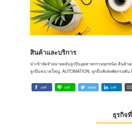
สินค้าและบริการ
นำเข้าจัดจำหน่ายตลับลูกปืนอุตสาหกรรมทุกชนิด สินค้าคุณภ
ลูกปืนขนาดใหญ่, AUTOMATION, ลูกปืนพิเศษพัดกรอฟัน Ba
แชร์
แชร์
Tweet
แชร์
ธุรกิจ