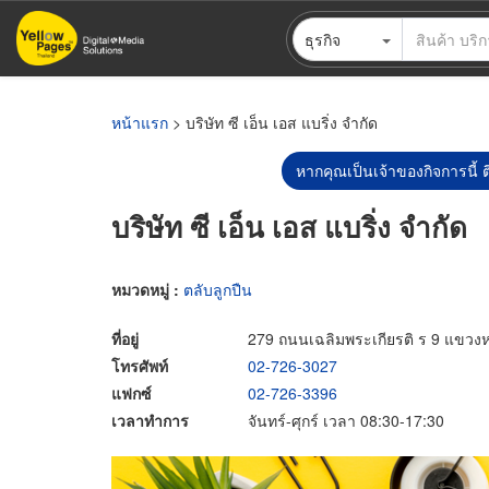
ข้าม
ธุรกิจ
ไป
ยัง
เนื้อหา
หลัก
หน้าแรก
> บริษัท ซี เอ็น เอส แบริ่ง จำกัด
หากคุณเป็นเจ้าของกิจการนี้ ต
บริษัท ซี เอ็น เอส แบริ่ง จำกัด
หมวดหมู่ :
ตลับลูกปืน
ที่อยู่
279 ถนนเฉลิมพระเกียรติ ร 9 แขว
โทรศัพท์
02-726-3027
แฟกซ์
02-726-3396
เวลาทำการ
จันทร์-ศุกร์ เวลา 08:30-17:30