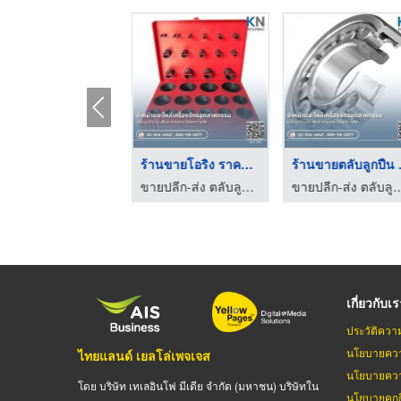
ร้านขายซีลกันน้ำมันซ ...
ร้านขายโอริง ราคาถูก
ร้านข
ขายปลีก-ส่ง ตลับลูกปืนอุตสาหกรรม นครปฐม
ขายปลีก-ส่ง ตลับลูกปืนอุตสาหกรรม นครปฐม
ขายปลีก-ส่ง ตลับลูกปืนอุต
เกี่ยวกับเ
ประวัติควา
นโยบายควา
ไทยแลนด์ เยลโล่เพจเจส
นโยบายควา
โดย บริษัท เทเลอินโฟ มีเดีย จำกัด (มหาชน) บริษัทใน
นโยบายคุกกี