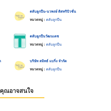
ตลับลูกปืน-นวพงษ์ ดิสทริบิวชั่น
หมวดหมู่ :
ตลับลูกปืน
ตลับลูกปืนวัฒนเดช
หมวดหมู่ :
ตลับลูกปืน
ด
บริษัท สมิทธ์ แบริ่ง จำกัด
หมวดหมู่ :
ตลับลูกปืน
ที่คุณอาจสนใจ