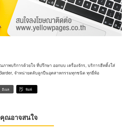
าพบริการด้วยใจ ที่ปรึกษา ออกบบ เครื่องจักร, บริการฮีทติ้งใส่
rder, จำหน่ายตลับลูกปืนอุตสาหกรรมทุกชนิด ทุกยี่ห้อ
อีเมล
พิมพ์
ที่คุณอาจสนใจ