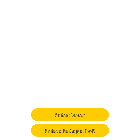
ติดต่อลงโฆษณา
ติดต่อขอเพิ่มข้อมูลธุรกิจฟรี