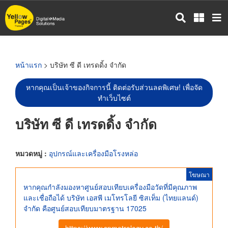
ข้าม
ไป
ยัง
เนื้อหา
หลัก
หน้าแรก
> บริษัท ซี ดี เทรดดิ้ง จำกัด
หากคุณเป็นเจ้าของกิจการนี้ ติดต่อรับส่วนลดพิเศษ! เพื่อจัด
ทำเว็บไซต์
บริษัท ซี ดี เทรดดิ้ง จำกัด
หมวดหมู่ :
อุปกรณ์และเครื่องมือโรงหล่อ
โฆษณา
หากคุณกำลังมองหาศูนย์สอบเทียบเครื่องมือวัดที่มีคุณภาพ
และเชื่อถือได้ บริษัท เอสพี เมโทรโลยี ซิสเท็ม (ไทยแลนด์)
จำกัด คือศูนย์สอบเทียบมาตรฐาน 17025
https://www.spmetrology.co.th/