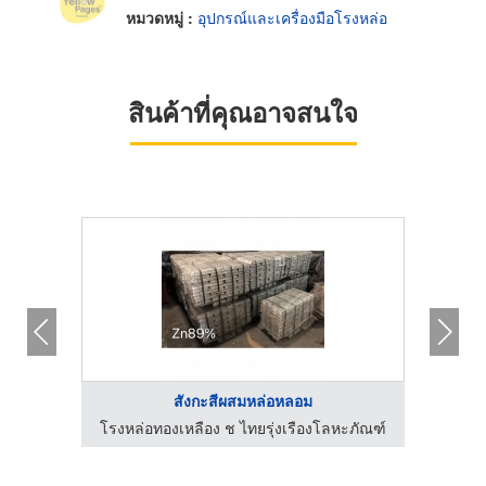
หมวดหมู่ :
อุปกรณ์และเครื่องมือโรงหล่อ
สินค้าที่คุณอาจสนใจ
สังกะสีผสมหล่อหลอม
ะภัณฑ์
โรงหล่อทองเหลือง ช ไทยรุ่งเรืองโลหะภัณฑ์
โรงหล