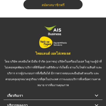
สมัครสมาชิกฟรี
ไทยแลนด์ เยลโล่เพจเจส
โดย บริษัท เทเลอินโฟ มีเดีย จำกัด (มหาชน) บริษัทในเครือเอไอเอส ในฐานะผู้นำที่
ไม่เคยหยุดพัฒนาบริการที่ดีที่สุดด้านดิจิทัล มาร์เก็ตติ้ง ผ่านเว็บไซต์รวมสินค้าและ
บริการ จากผู้ประกอบการที่เชื่อถือได้ มีการตรวจสอบและยืนยันตัวตนจริง และ
ครอบคลุมทุกหมวดธุรกิจมากที่สุดในประเทศ เราจะมอบบริการที่เหนือความคาด
หมาย จากทีมงานคุณภาพ
เกี่ยวกับเรา
บริการของเรา