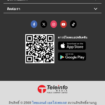
ติดต่อเรา
ดาวน์โหลดแอปพลิเคชัน
ลิขสิทธิ์ © 2569
ไทยแลนด์ เยลโล่เพจเจส
สงวนลิขสิทธิ์ตามกฏ