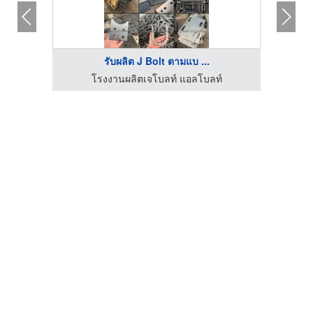
รับผลิต J Bolt ตามแบ ...
โรงงานผลิตเจโบลท์ แอลโบลท์