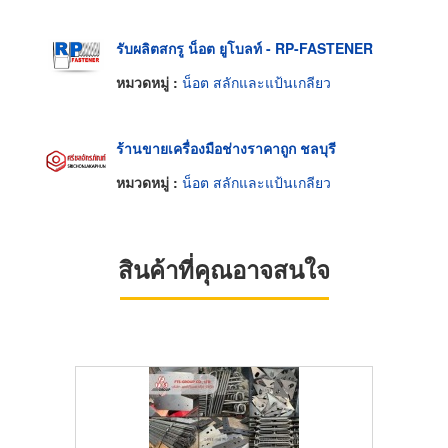
รับผลิตสกรู น็อต ยูโบลท์ - RP-FASTENER
หมวดหมู่ :
น็อต สลักและแป้นเกลียว
ร้านขายเครื่องมือช่างราคาถูก ชลบุรี
หมวดหมู่ :
น็อต สลักและแป้นเกลียว
สินค้าที่คุณอาจสนใจ