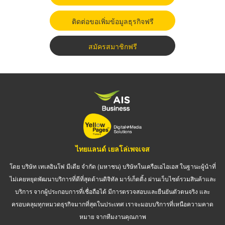
ติดต่อขอเพิ่มข้อมูลธุรกิจฟรี
สมัครสมาชิกฟรี
ไทยแลนด์ เยลโล่เพจเจส
โดย บริษัท เทเลอินโฟ มีเดีย จำกัด (มหาชน) บริษัทในเครือเอไอเอส ในฐานะผู้นำที่
ไม่เคยหยุดพัฒนาบริการที่ดีที่สุดด้านดิจิทัล มาร์เก็ตติ้ง ผ่านเว็บไซต์รวมสินค้าและ
บริการ จากผู้ประกอบการที่เชื่อถือได้ มีการตรวจสอบและยืนยันตัวตนจริง และ
ครอบคลุมทุกหมวดธุรกิจมากที่สุดในประเทศ เราจะมอบบริการที่เหนือความคาด
หมาย จากทีมงานคุณภาพ