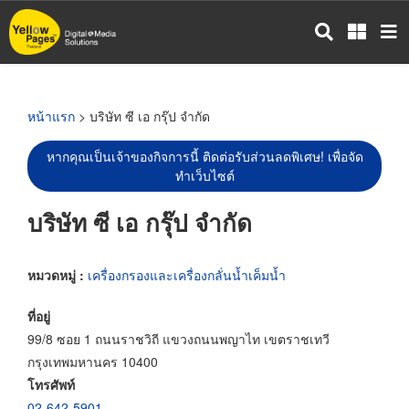
ข้าม
ไป
ยัง
เนื้อหา
หลัก
หน้าแรก
> บริษัท ซี เอ กรุ๊ป จำกัด
หากคุณเป็นเจ้าของกิจการนี้ ติดต่อรับส่วนลดพิเศษ! เพื่อจัด
ทำเว็บไซต์
บริษัท ซี เอ กรุ๊ป จำกัด
หมวดหมู่ :
เครื่องกรองและเครื่องกลั่นน้ำเค็มน้ำ
ที่อยู่
99/8 ซอย 1 ถนนราชวิถี แขวงถนนพญาไท เขตราชเทวี
กรุงเทพมหานคร 10400
โทรศัพท์
02-642-5901