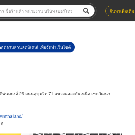
ค้นหาเพิ่มเติม
ิดต่อรับส่วนลดพิเศษ! เพื่อจัดทำเว็บไซต์
ีดีพนมยงค์ 26 ถนนสุขุมวิท 71 แขวงคลองตันเหนือ เขตวัฒนา
wimthailand/
16