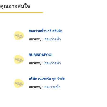
ที่คุณอาจสนใจ
สอนว่ายน้ำนาวี สวิมมิ่ง
หมวดหมู่ :
สอนว่ายน้ำ
BUBINDAPOOL
หมวดหมู่ :
สอนว่ายน้ำ
บริษัท เนเชอรัล พูล จำกัด
หมวดหมู่ :
สระว่ายน้ำ