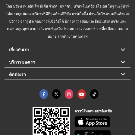
โดย บริษัท เทเลอินโฟ มีเดีย จำกัด (มหาชน) บริษัทในเครือเอไอเอส ในฐานะผู้นำที่
ไม่เคยหยุดพัฒนาบริการที่ดีที่สุดด้านดิจิทัล มาร์เก็ตติ้ง ผ่านเว็บไซต์รวมสินค้าและ
บริการ จากผู้ประกอบการที่เชื่อถือได้ มีการตรวจสอบและยืนยันตัวตนจริง และ
ครอบคลุมทุกหมวดธุรกิจมากที่สุดในประเทศ เราจะมอบบริการที่เหนือความคาด
หมาย จากทีมงานคุณภาพ
เกี่ยวกับเรา
บริการของเรา
ติดต่อเรา
ดาวน์โหลดแอปพลิเคชัน