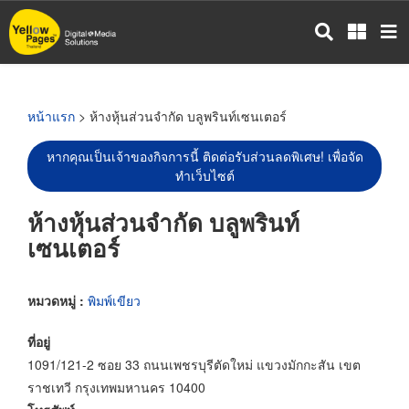
ข้าม
ไป
ยัง
เนื้อหา
หลัก
หน้าแรก
> ห้างหุ้นส่วนจำกัด บลูพรินท์เซนเตอร์
หากคุณเป็นเจ้าของกิจการนี้ ติดต่อรับส่วนลดพิเศษ! เพื่อจัด
ทำเว็บไซต์
ห้างหุ้นส่วนจำกัด บลูพรินท์
เซนเตอร์
หมวดหมู่ :
พิมพ์เขียว
ที่อยู่
1091/121-2 ซอย 33 ถนนเพชรบุรีตัดใหม่ แขวงมักกะสัน เขต
ราชเทวี กรุงเทพมหานคร 10400