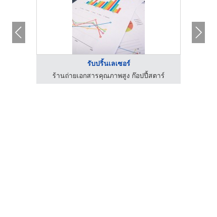
รับปริ้นเลเซอร์
ตาร์
ร้านถ่ายเอกสารคุณภาพสูง ก๊อปปี้สตาร์
ร้า