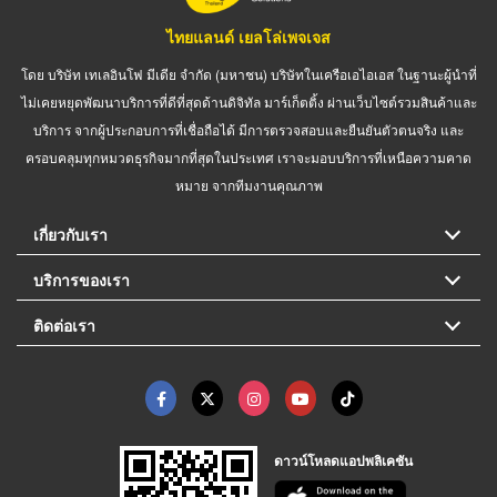
ไทยแลนด์ เยลโล่เพจเจส
โดย บริษัท เทเลอินโฟ มีเดีย จำกัด (มหาชน) บริษัทในเครือเอไอเอส ในฐานะผู้นำที่
ไม่เคยหยุดพัฒนาบริการที่ดีที่สุดด้านดิจิทัล มาร์เก็ตติ้ง ผ่านเว็บไซต์รวมสินค้าและ
บริการ จากผู้ประกอบการที่เชื่อถือได้ มีการตรวจสอบและยืนยันตัวตนจริง และ
ครอบคลุมทุกหมวดธุรกิจมากที่สุดในประเทศ เราจะมอบบริการที่เหนือความคาด
หมาย จากทีมงานคุณภาพ
เกี่ยวกับเรา
บริการของเรา
ติดต่อเรา
ดาวน์โหลดแอปพลิเคชัน