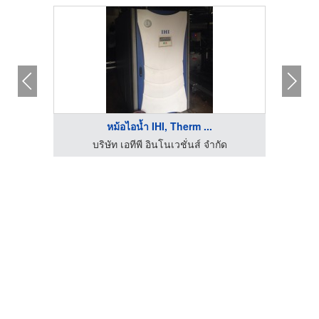
หม้อไอน้ำ IHI, Therm ...
บริษัท เอทีพี อินโนเวชั่นส์ จำกัด