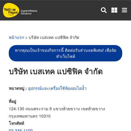
ข้าม
ไป
ยัง
เนื้อหา
หลัก
หน้าแรก
> บริษัท เบสเทค แปซิฟิค จำกัด
หากคุณเป็นเจ้าของกิจการนี้ ติดต่อรับส่วนลดพิเศษ! เพื่อจัด
ทำเว็บไซต์
บริษัท เบสเทค แปซิฟิค จำกัด
หมวดหมู่ :
อุปกรณ์และเครื่องใช้ห้องอบไอน้ำ
ที่อยู่
124-130 ถนนพระราม 9 แขวงห้วยขวาง เขตห้วยขวาง
กรุงเทพมหานคร 10310
โทรศัพท์
02-246-1100