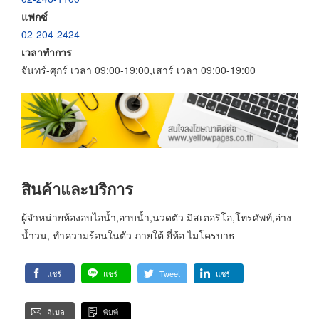
แฟกซ์
02-204-2424
เวลาทำการ
จันทร์-ศุกร์ เวลา 09:00-19:00,เสาร์ เวลา 09:00-19:00
สินค้าและบริการ
ผู้จำหน่ายห้องอบไอน้ำ,อาบน้ำ,นวดตัว มิสเตอริโอ,โทรศัพท์,อ่าง
น้ำวน, ทำความร้อนในตัว ภายใต้ ยี่ห้อ ไมโครบาธ
แชร์
แชร์
Tweet
แชร์
อีเมล
พิมพ์