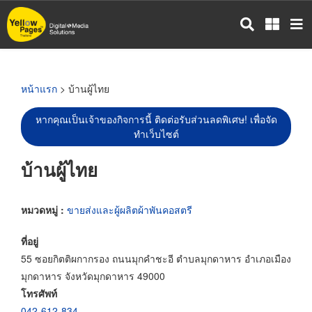
ข้าม
ไป
ยัง
เนื้อหา
หลัก
หน้าแรก
> บ้านผู้ไทย
หากคุณเป็นเจ้าของกิจการนี้ ติดต่อรับส่วนลดพิเศษ! เพื่อจัด
ทำเว็บไซต์
บ้านผู้ไทย
หมวดหมู่ :
ขายส่งและผู้ผลิตผ้าพันคอสตรี
ที่อยู่
55 ซอยกิตติผกากรอง ถนนมุกคำชะอี ตำบลมุกดาหาร อำเภอเมือง
มุกดาหาร จังหวัดมุกดาหาร 49000
โทรศัพท์
042-612-834