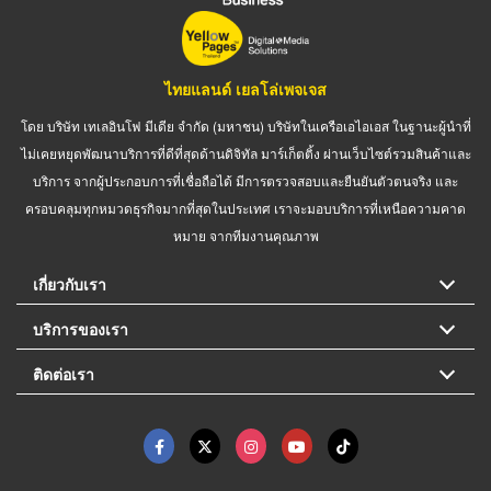
ไทยแลนด์ เยลโล่เพจเจส
โดย บริษัท เทเลอินโฟ มีเดีย จำกัด (มหาชน) บริษัทในเครือเอไอเอส ในฐานะผู้นำที่
ไม่เคยหยุดพัฒนาบริการที่ดีที่สุดด้านดิจิทัล มาร์เก็ตติ้ง ผ่านเว็บไซต์รวมสินค้าและ
บริการ จากผู้ประกอบการที่เชื่อถือได้ มีการตรวจสอบและยืนยันตัวตนจริง และ
ครอบคลุมทุกหมวดธุรกิจมากที่สุดในประเทศ เราจะมอบบริการที่เหนือความคาด
หมาย จากทีมงานคุณภาพ
เกี่ยวกับเรา
บริการของเรา
ติดต่อเรา