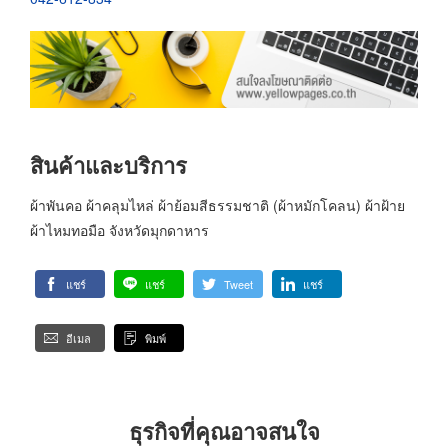
สินค้าและบริการ
ผ้าพันคอ ผ้าคลุมไหล่ ผ้าย้อมสีธรรมชาติ (ผ้าหมักโคลน) ผ้าฝ้าย
ผ้าไหมทอมือ จังหวัดมุกดาหาร
แชร์
แชร์
Tweet
แชร์
อีเมล
พิมพ์
ธุรกิจที่คุณอาจสนใจ