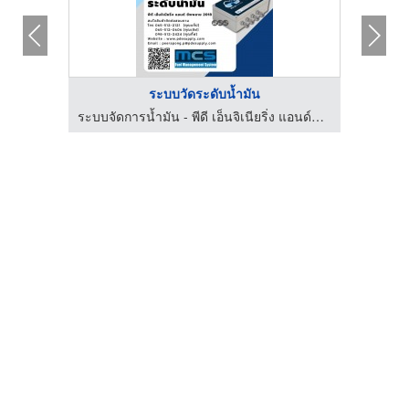
ระบบวัดระดับน้ำมัน
ระบบจัดการน้ำมัน - พีดี เอ็นจิเนียริ่ง แอนด์ซัพพลาย 2018