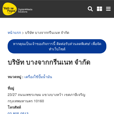
ข้าม
ไป
ยัง
เนื้อหา
หลัก
หน้าแรก
> บริษัท บางจากกรีนเนท จำกัด
หากคุณเป็นเจ้าของกิจการนี้ ติดต่อรับส่วนลดพิเศษ! เพื่อจัด
ทำเว็บไซต์
บริษัท บางจากกรีนเนท จำกัด
หมวดหมู่ :
เครื่องใช้ปั๊มน้ำมัน
ที่อยู่
23/27 ถนนเพชรเกษม แขวงบางหว้า เขตภาษีเจริญ
กรุงเทพมหานคร 10160
โทรศัพท์
02-805-0513