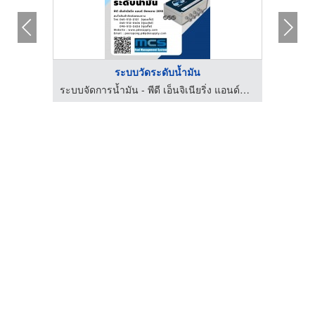
ระบบวัดระดับน้ำมัน
ระบบจัดการน้ำมัน - พีดี เอ็นจิเนียริ่ง แอนด์ซัพพลาย 2018