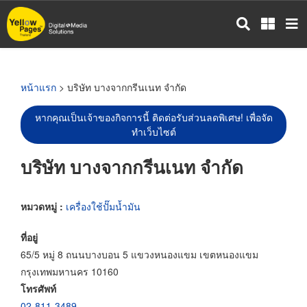
ข้าม
ไป
ยัง
เนื้อหา
หลัก
หน้าแรก
> บริษัท บางจากกรีนเนท จำกัด
หากคุณเป็นเจ้าของกิจการนี้ ติดต่อรับส่วนลดพิเศษ! เพื่อจัด
ทำเว็บไซต์
บริษัท บางจากกรีนเนท จำกัด
หมวดหมู่ :
เครื่องใช้ปั๊มน้ำมัน
ที่อยู่
65/5 หมู่ 8 ถนนบางบอน 5 แขวงหนองแขม เขตหนองแขม
กรุงเทพมหานคร 10160
โทรศัพท์
02-811-3489