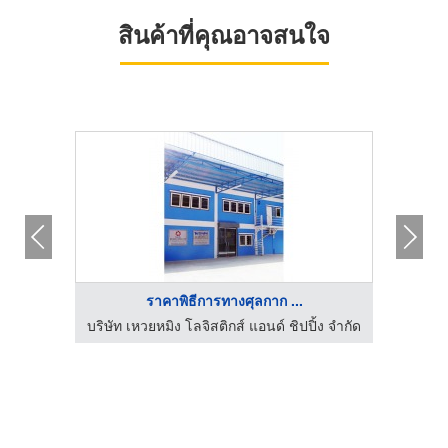
สินค้าที่คุณอาจสนใจ
ราคาพิธีการทางศุลกาก ...
้ง จำกัด
บริษัท เหวยหมิง โลจิสติกส์ แอนด์ ชิปปิ้ง จำกัด
บริษัท 