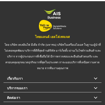
ไทยแลนด์ เยลโล่เพจเจส
โดย บริษัท เทเลอินโฟ มีเดีย จำกัด (มหาชน) บริษัทในเครือเอไอเอส ในฐานะผู้นำที่
ไม่เคยหยุดพัฒนาบริการที่ดีที่สุดด้านดิจิทัล มาร์เก็ตติ้ง ผ่านเว็บไซต์รวมสินค้าและ
บริการ จากผู้ประกอบการที่เชื่อถือได้ มีการตรวจสอบและยืนยันตัวตนจริง และ
ครอบคลุมทุกหมวดธุรกิจมากที่สุดในประเทศ เราจะมอบบริการที่เหนือความคาด
หมาย จากทีมงานคุณภาพ
เกี่ยวกับเรา
บริการของเรา
ติดต่อเรา