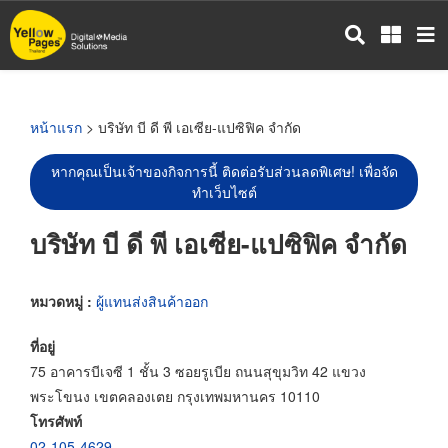
ข้าม
ไป
ยัง
เนื้อหา
หลัก
หน้าแรก
> บริษัท บี ดี พี เอเซีย-แปซิฟิค จำกัด
หากคุณเป็นเจ้าของกิจการนี้ ติดต่อรับส่วนลดพิเศษ! เพื่อจัด
ทำเว็บไซต์
บริษัท บี ดี พี เอเซีย-แปซิฟิค จำกัด
หมวดหมู่ :
ผู้แทนส่งสินค้าออก
ที่อยู่
75 อาคารบีเจซี 1 ชั้น 3 ซอยรูเบีย ถนนสุขุมวิท 42 แขวง
พระโขนง เขตคลองเตย กรุงเทพมหานคร 10110
โทรศัพท์
02-105-4629