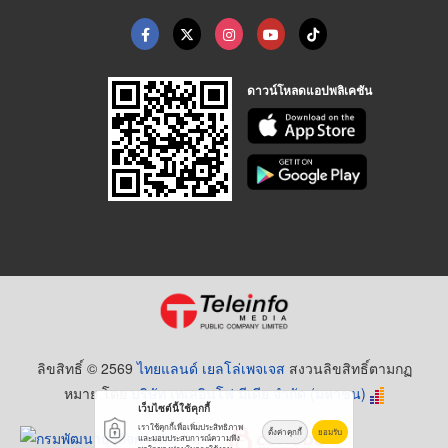
ดาวน์โหลดแอปพลิเคชัน
ลิขสิทธิ์ © 2569
ไทยแลนด์ เยลโล่เพจเจส
สงวนลิขสิทธิ์ตามกฏ
หมาย โดย
บริษัท เทเลอินโฟ มีเดีย จำกัด (มหาชน)
เว็บไซต์นี้ใช้คุกกี้
เราใช้คุกกี้เพื่อเพิ่มประสิทธิภาพ
ตั้งค่าคุกกี้
ยอมรับ
และมอบประสบการณ์ความพึง