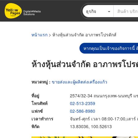
ข้าม
ธุรกิจ
ไป
ยัง
เนื้อหา
หลัก
หน้าแรก
> ห้างหุ้นส่วนจำกัด อาภาพรโปรดักส์
หากคุณเป็นเจ้าของกิจการนี้ ต
ห้างหุ้นส่วนจำกัด อาภาพรโปรด
หมวดหมู่ :
ขายส่งและผู้ผลิตส่งเครื่องแก้ว
ที่อยู่
2574/32-34 ถนนกรุงเทพ-นนทบุรี แ
โทรศัพท์
02-513-2359
แฟกซ์
02-586-8980
เวลาทำการ
จันทร์-ศุกร์ เวลา 08:00-17:00,เสาร
พิกัด
13.83036, 100.52613