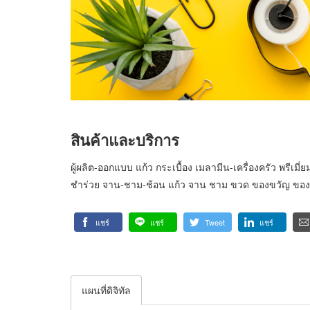
สินค้าและบริการ
ผู้ผลิต-ออกแบบ แก้ว กระเบื้อง เมลามีน-เครื่องครัว พรี
ชำร่วย จาน-ชาม-ช้อน แก้ว จาน ชาม ขวด ของขวัญ ของชำ
แชร์
แชร์
Tweet
แชร์
แผนที่ดิจิทัล