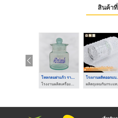
สินค้า
รับผลิตแก้วทรงหม้อดิ ...
โหลกลมฝาแก้ว ราคาโรง ...
โรงงานผลิต
โรงงานผลิตเครื่องแก้วรีไซเคิล - อุตสาหกรรมแก้วนครหลวง
โรงงานผลิตเครื่องแก้วรีไซเคิล - อุตสาหกรรมแก้วนครหลวง
ผลิตถุงลมกัน
เกี่ยวกับเ