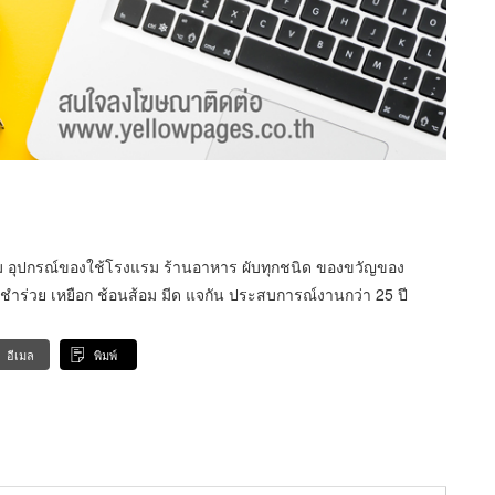
เมี่ยม อุปกรณ์ของใช้โรงแรม ร้านอาหาร ผับทุกชนิด ของขวัญของ
ร่วย เหยือก ช้อนส้อม มีด แจกัน ประสบการณ์งานกว่า 25 ปี
อีเมล
พิมพ์