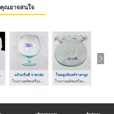
ที่คุณอาจสนใจ
ออกแบบถุงล ...
แก้วบรั่นดี ราคาส่ง
โหลลูกจันทร์ราคาถูก
แจกันแก้
กระแทก พลาสติกกันกระแทกแบบเป่าลม Air Bubble
โรงงานผลิตเครื่องแก้วรีไซเคิล - อุตสาหกรรมแก้วนครหลวง
โรงงานผลิตเครื่องแก้วรีไซเคิล - อุตสาหกรรมแก้วนครหลวง
รา
บริการของเรา
ติดต่อเรา