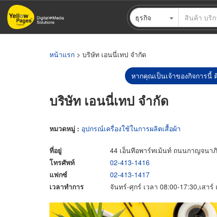
ข้าม
ธุรกิจ
ไป
ยัง
เนื้อหา
หลัก
หน้าแรก
> บริษัท เอนนี่เทป จำกัด
หากคุณเป็นเจ้าของกิจการนี้ ต
บริษัท เอนนี่เทป จำกัด
หมวดหมู่ :
อุปกรณ์เครื่องใช้ในการผลิตเสื้อผ้า
ที่อยู่
44 เอ็นทีอพาร์ทเม้นท์ ถนนกาญจน
โทรศัพท์
02-413-1416
แฟกซ์
02-413-1417
เวลาทำการ
จันทร์-ศุกร์ เวลา 08:00-17:30,เสาร