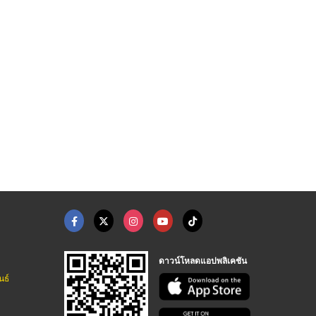
กระดุมแป๊ก กระดุมยีน ...
เข็มจักร เข็มเย็บผ้า ...
ซิปซ่อน ซิปไนล่อน รา ...
ผู้นำเข้าอุปกรณ์ตัดเย็บเสื้อผ้า - หยาง บิลเลียน
ผู้นำเข้าอุปกรณ์ตัดเย็บเสื้อผ้า - หยาง บิลเลียน
ผู้นำเข้าอุปกรณ์ตัดเย็บเสื้อผ้า - หยาง บิลเลียน
ดาวน์โหลดแอปพลิเคชัน
นธ์