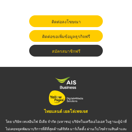
ติดต่อลงโฆษณา
ติดต่อขอเพิ่มข้อมูลธุรกิจฟรี
สมัครสมาชิกฟรี
ไทยแลนด์ เยลโล่เพจเจส
โดย บริษัท เทเลอินโฟ มีเดีย จำกัด (มหาชน) บริษัทในเครือเอไอเอส ในฐานะผู้นำที่
ไม่เคยหยุดพัฒนาบริการที่ดีที่สุดด้านดิจิทัล มาร์เก็ตติ้ง ผ่านเว็บไซต์รวมสินค้าและ