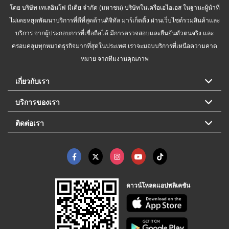
โดย บริษัท เทเลอินโฟ มีเดีย จำกัด (มหาชน) บริษัทในเครือเอไอเอส ในฐานะผู้นำที่
ไม่เคยหยุดพัฒนาบริการที่ดีที่สุดด้านดิจิทัล มาร์เก็ตติ้ง ผ่านเว็บไซต์รวมสินค้าและ
บริการ จากผู้ประกอบการที่เชื่อถือได้ มีการตรวจสอบและยืนยันตัวตนจริง และ
ครอบคลุมทุกหมวดธุรกิจมากที่สุดในประเทศ เราจะมอบบริการที่เหนือความคาด
หมาย จากทีมงานคุณภาพ
เกี่ยวกับเรา
บริการของเรา
ติดต่อเรา
ดาวน์โหลดแอปพลิเคชัน