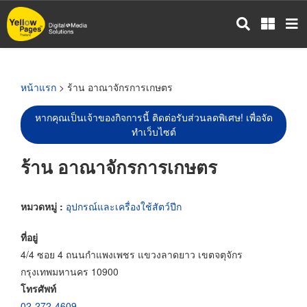
ข้าม
ไป
ยัง
เนื้อหา
หลัก
หน้าแรก
> ร้าน อาณาจักรการเกษตร
หากคุณเป็นเจ้าของกิจการนี้ ติดต่อรับส่วนลดพิเศษ! เพื่อจัด
ทำเว็บไซต์
ร้าน อาณาจักรการเกษตร
หมวดหมู่ :
อุปกรณ์และเครื่องใช้สัตว์ปีก
ที่อยู่
4/4 ซอย 4 ถนนกำแพงเพชร แขวงลาดยาว เขตจตุจักร
กรุงเทพมหานคร 10900
โทรศัพท์
02-272-4609