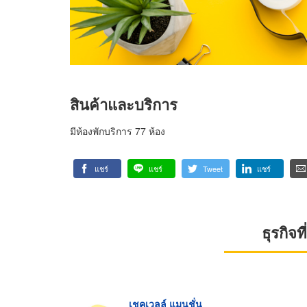
สินค้าและบริการ
มีห้องพักบริการ 77 ห้อง
แชร์
แชร์
Tweet
แชร์
ธุรกิจ
เชคเวลล์ แมนชั่น