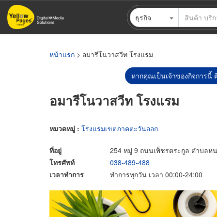
ข้าม
ธุรกิจ
ไป
ยัง
เนื้อหา
หลัก
หน้าแรก
> อมารีโนวาสวีท โรงแรม
หากคุณเป็นเจ้าของกิจการนี้ ต
อมารีโนวาสวีท โรงแรม
หมวดหมู่ :
โรงแรมเขตภาคตะวันออก
ที่อยู่
254 หมู่ 9 ถนนเพ็ชรตระกูล ตำบลหน
โทรศัพท์
038-489-488
เวลาทำการ
ทำการทุกวัน เวลา 00:00-24:00