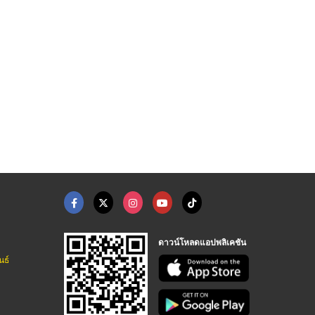
ห้องพักสะอาดเขาใหญ่
ที่พักในโคราช ปากช่อ ...
ที่พักเขาใหญ่
บ้านระกา เขาใหญ่ กม 7
ไร่นงลักษณ์
ไร่นงลักษณ์
ดาวน์โหลดแอปพลิเคชัน
นธ์