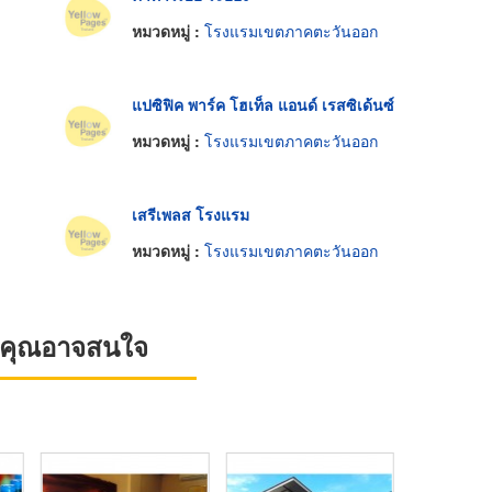
หมวดหมู่ :
โรงแรมเขตภาคตะวันออก
แปซิฟิค พาร์ค โฮเท็ล แอนด์ เรสซิเด้นซ์
หมวดหมู่ :
โรงแรมเขตภาคตะวันออก
เสรีเพลส โรงแรม
หมวดหมู่ :
โรงแรมเขตภาคตะวันออก
ที่คุณอาจสนใจ