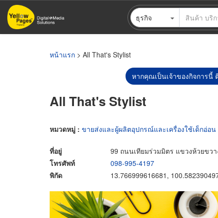
ข้าม
ธุรกิจ
ไป
ยัง
เนื้อหา
หลัก
หน้าแรก
> All That's Stylist
หากคุณเป็นเจ้าของกิจการนี้ ต
All That's Stylist
หมวดหมู่ :
ขายส่งและผู้ผลิตอุปกรณ์และเครื่องใช้เด็กอ่อน
ที่อยู่
99 ถนนเทียมร่วมมิตร แขวงห้วยขว
โทรศัพท์
098-995-4197
พิกัด
13.766999616681, 100.58239049