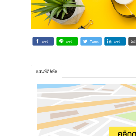
แชร์
แชร์
Tweet
แชร์
แผนที่ดิจิทัล