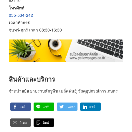
63110
โทรศัพท์
055-534-242
เวลาทำการ
จันทร์-ศุกร์ เวลา 08:30-16:30
สินค้าและบริการ
จำหน่ายปุ๋ย ยาปราบศัตรูพืช เมล็ดพันธุ์ วัสดุอุปกรณ์การเกษตร
แชร์
แชร์
Tweet
แชร์
อีเมล
พิมพ์