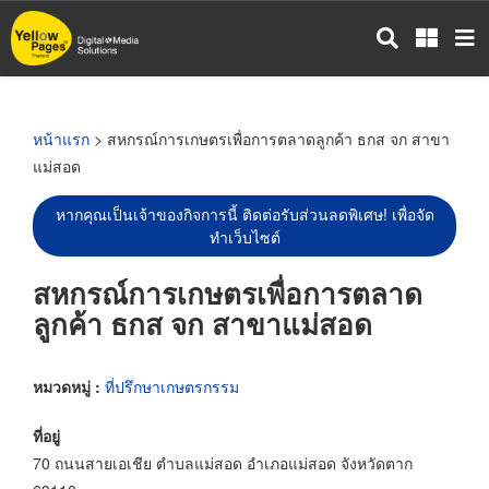
ข้าม
ไป
ยัง
เนื้อหา
หลัก
หน้าแรก
> สหกรณ์การเกษตรเพื่อการตลาดลูกค้า ธกส จก สาขา
แม่สอด
หากคุณเป็นเจ้าของกิจการนี้ ติดต่อรับส่วนลดพิเศษ! เพื่อจัด
ทำเว็บไซต์
สหกรณ์การเกษตรเพื่อการตลาด
ลูกค้า ธกส จก สาขาแม่สอด
หมวดหมู่ :
ที่ปรึกษาเกษตรกรรม
ที่อยู่
70 ถนนสายเอเชีย ตำบลแม่สอด อำเภอแม่สอด จังหวัดตาก