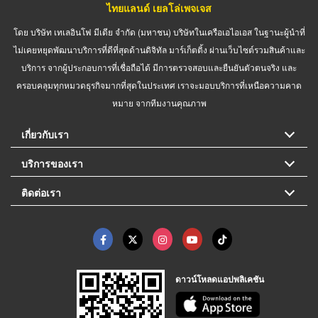
ไทยแลนด์ เยลโล่เพจเจส
โดย บริษัท เทเลอินโฟ มีเดีย จำกัด (มหาชน) บริษัทในเครือเอไอเอส ในฐานะผู้นำที่
ไม่เคยหยุดพัฒนาบริการที่ดีที่สุดด้านดิจิทัล มาร์เก็ตติ้ง ผ่านเว็บไซต์รวมสินค้าและ
บริการ จากผู้ประกอบการที่เชื่อถือได้ มีการตรวจสอบและยืนยันตัวตนจริง และ
ครอบคลุมทุกหมวดธุรกิจมากที่สุดในประเทศ เราจะมอบบริการที่เหนือความคาด
หมาย จากทีมงานคุณภาพ
เกี่ยวกับเรา
บริการของเรา
ติดต่อเรา
ดาวน์โหลดแอปพลิเคชัน