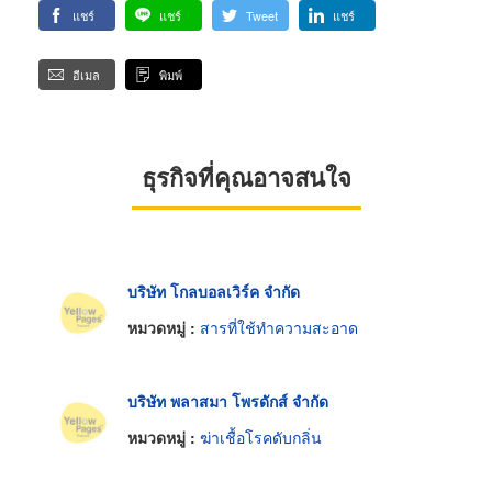
แชร์
แชร์
Tweet
แชร์
อีเมล
พิมพ์
ธุรกิจที่คุณอาจสนใจ
บริษัท โกลบอลเวิร์ค จำกัด
หมวดหมู่ :
สารที่ใช้ทำความสะอาด
บริษัท พลาสมา โพรดักส์ จำกัด
หมวดหมู่ :
ฆ่าเชื้อโรคดับกลิ่น