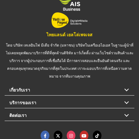
ไทยแลนด์ เยลโล่เพจเจส
โดย บริษัท เทเลอินโฟ มีเดีย จำกัด (มหาชน) บริษัทในเครือเอไอเอส ในฐานะผู้นำที่
ไม่เคยหยุดพัฒนาบริการที่ดีที่สุดด้านดิจิทัล มาร์เก็ตติ้ง ผ่านเว็บไซต์รวมสินค้าและ
บริการ จากผู้ประกอบการที่เชื่อถือได้ มีการตรวจสอบและยืนยันตัวตนจริง และ
ครอบคลุมทุกหมวดธุรกิจมากที่สุดในประเทศ เราจะมอบบริการที่เหนือความคาด
หมาย จากทีมงานคุณภาพ
เกี่ยวกับเรา
บริการของเรา
ติดต่อเรา