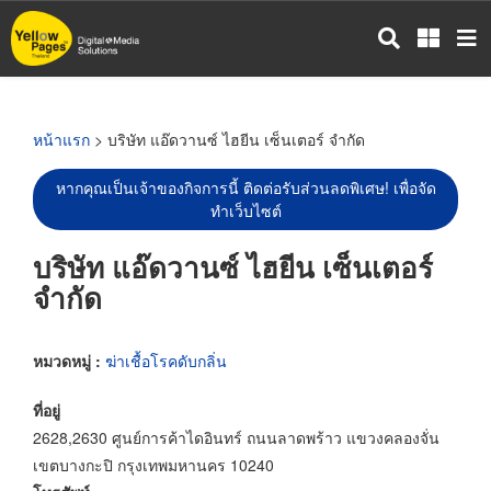
ข้าม
ไป
ยัง
เนื้อหา
หลัก
หน้าแรก
> บริษัท แอ๊ดวานซ์ ไฮยีน เซ็นเตอร์ จำกัด
หากคุณเป็นเจ้าของกิจการนี้ ติดต่อรับส่วนลดพิเศษ! เพื่อจัด
ทำเว็บไซต์
บริษัท แอ๊ดวานซ์ ไฮยีน เซ็นเตอร์
จำกัด
หมวดหมู่ :
ฆ่าเชื้อโรคดับกลิ่น
ที่อยู่
2628,2630 ศูนย์การค้าไดอินทร์ ถนนลาดพร้าว แขวงคลองจั่น
เขตบางกะปิ กรุงเทพมหานคร 10240