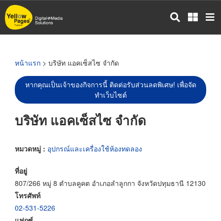
ข้าม
ไป
ยัง
เนื้อหา
หลัก
หน้าแรก
> บริษัท แอคเซ็สไซ จำกัด
หากคุณเป็นเจ้าของกิจการนี้ ติดต่อรับส่วนลดพิเศษ! เพื่อจัด
ทำเว็บไซต์
บริษัท แอคเซ็สไซ จำกัด
หมวดหมู่ :
อุปกรณ์และเครื่องใช้ห้องทดลอง
ที่อยู่
807/266 หมู่ 8 ตำบลคูคต อำเภอลำลูกกา จังหวัดปทุมธานี 12130
โทรศัพท์
02-531-5226
แฟกซ์