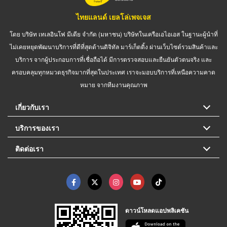
ไทยแลนด์ เยลโล่เพจเจส
โดย บริษัท เทเลอินโฟ มีเดีย จำกัด (มหาชน) บริษัทในเครือเอไอเอส ในฐานะผู้นำที่
ไม่เคยหยุดพัฒนาบริการที่ดีที่สุดด้านดิจิทัล มาร์เก็ตติ้ง ผ่านเว็บไซต์รวมสินค้าและ
บริการ จากผู้ประกอบการที่เชื่อถือได้ มีการตรวจสอบและยืนยันตัวตนจริง และ
ครอบคลุมทุกหมวดธุรกิจมากที่สุดในประเทศ เราจะมอบบริการที่เหนือความคาด
หมาย จากทีมงานคุณภาพ
เกี่ยวกับเรา
บริการของเรา
ติดต่อเรา
ดาวน์โหลดแอปพลิเคชัน