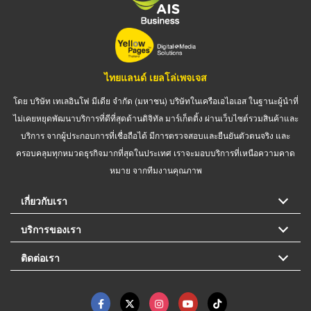
ไทยแลนด์ เยลโล่เพจเจส
โดย บริษัท เทเลอินโฟ มีเดีย จำกัด (มหาชน) บริษัทในเครือเอไอเอส ในฐานะผู้นำที่
ไม่เคยหยุดพัฒนาบริการที่ดีที่สุดด้านดิจิทัล มาร์เก็ตติ้ง ผ่านเว็บไซต์รวมสินค้าและ
บริการ จากผู้ประกอบการที่เชื่อถือได้ มีการตรวจสอบและยืนยันตัวตนจริง และ
ครอบคลุมทุกหมวดธุรกิจมากที่สุดในประเทศ เราจะมอบบริการที่เหนือความคาด
หมาย จากทีมงานคุณภาพ
เกี่ยวกับเรา
บริการของเรา
ติดต่อเรา