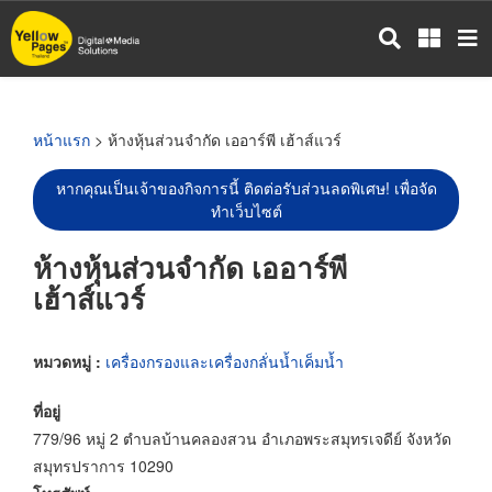
ข้าม
ไป
ยัง
เนื้อหา
หลัก
หน้าแรก
> ห้างหุ้นส่วนจำกัด เออาร์พี เฮ้าส์แวร์
หากคุณเป็นเจ้าของกิจการนี้ ติดต่อรับส่วนลดพิเศษ! เพื่อจัด
ทำเว็บไซต์
ห้างหุ้นส่วนจำกัด เออาร์พี
เฮ้าส์แวร์
หมวดหมู่ :
เครื่องกรองและเครื่องกลั่นน้ำเค็มน้ำ
ที่อยู่
779/96 หมู่ 2 ตำบลบ้านคลองสวน อำเภอพระสมุทรเจดีย์ จังหวัด
สมุทรปราการ 10290