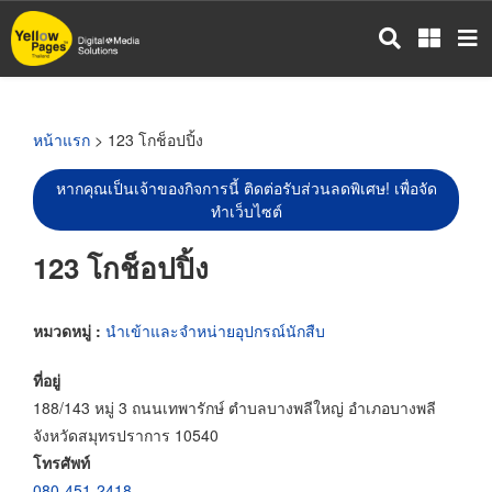
ข้าม
ไป
ยัง
เนื้อหา
หลัก
หน้าแรก
> 123 โกช็อปปิ้ง
หากคุณเป็นเจ้าของกิจการนี้ ติดต่อรับส่วนลดพิเศษ! เพื่อจัด
ทำเว็บไซต์
123 โกช็อปปิ้ง
หมวดหมู่ :
นำเข้าและจำหน่ายอุปกรณ์นักสืบ
ที่อยู่
188/143 หมู่ 3 ถนนเทพารักษ์ ตำบลบางพลีใหญ่ อำเภอบางพลี
จังหวัดสมุทรปราการ 10540
โทรศัพท์
080-451-2418