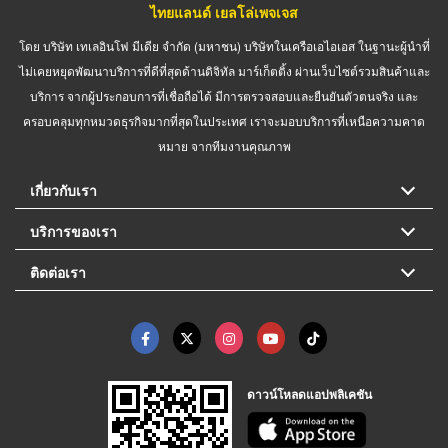
ไทยแลนด์ เยลโล่เพจเจส
โดย บริษัท เทเลอินโฟ มีเดีย จำกัด (มหาชน) บริษัทในเครือเอไอเอส ในฐานะผู้นำที่
ไม่เคยหยุดพัฒนาบริการที่ดีที่สุดด้านดิจิทัล มาร์เก็ตติ้ง ผ่านเว็บไซต์รวมสินค้าและ
บริการ จากผู้ประกอบการที่เชื่อถือได้ มีการตรวจสอบและยืนยันตัวตนจริง และ
ครอบคลุมทุกหมวดธุรกิจมากที่สุดในประเทศ เราจะมอบบริการที่เหนือความคาด
หมาย จากทีมงานคุณภาพ
เกี่ยวกับเรา
บริการของเรา
ติดต่อเรา
ดาวน์โหลดแอปพลิเคชัน