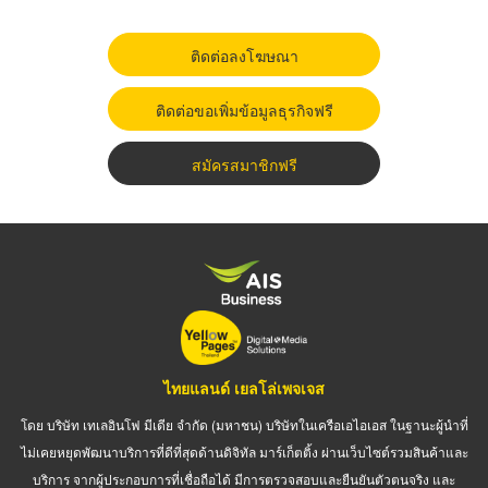
ติดต่อลงโฆษณา
ติดต่อขอเพิ่มข้อมูลธุรกิจฟรี
สมัครสมาชิกฟรี
ไทยแลนด์ เยลโล่เพจเจส
โดย บริษัท เทเลอินโฟ มีเดีย จำกัด (มหาชน) บริษัทในเครือเอไอเอส ในฐานะผู้นำที่
ไม่เคยหยุดพัฒนาบริการที่ดีที่สุดด้านดิจิทัล มาร์เก็ตติ้ง ผ่านเว็บไซต์รวมสินค้าและ
บริการ จากผู้ประกอบการที่เชื่อถือได้ มีการตรวจสอบและยืนยันตัวตนจริง และ