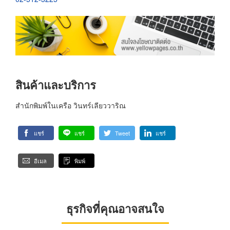
สินค้าและบริการ
สำนักพิมพ์ในเครือ วินทร์เลียววาริณ
แชร์
แชร์
Tweet
แชร์
อีเมล
พิมพ์
ธุรกิจที่คุณอาจสนใจ