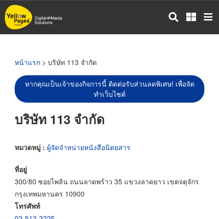
ข้าม
ไป
ยัง
เนื้อหา
หลัก
หน้าแรก
> บริษัท 113 จำกัด
หากคุณเป็นเจ้าของกิจการนี้ ติดต่อรับส่วนลดพิเศษ! เพื่อจัด
ทำเว็บไซต์
บริษัท 113 จำกัด
หมวดหมู่ :
ผู้จัดจำหน่ายหนังสือนิตยสาร
ที่อยู่
300/80 ซอยไพลิน ถนนลาดพร้าว 35 แขวงลาดยาว เขตจตุจักร
กรุงเทพมหานคร 10900
โทรศัพท์
02-512-3225