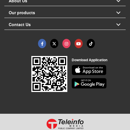
About Us
Our products
Contact Us
Download Application