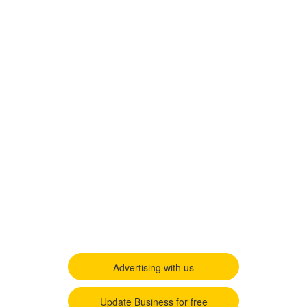
Advertising with us
Update Business for free