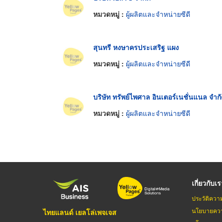
หมวดหมู่ :
ผู้ผลิตและจำหน่ายซีดี
สุนทรี หงษาครประเสริฐ แผง
หมวดหมู่ :
ผู้ผลิตและจำหน่ายซีดี
บริษัท ทรัพย์ไพศาล อินเตอร์เนชั่นแนล จำก
หมวดหมู่ :
ผู้ผลิตและจำหน่ายซีดี
เกี่ยวกับเ
ประวัติควา
นโยบายควา
ไทยแลนด์ เยลโล่เพจเจส