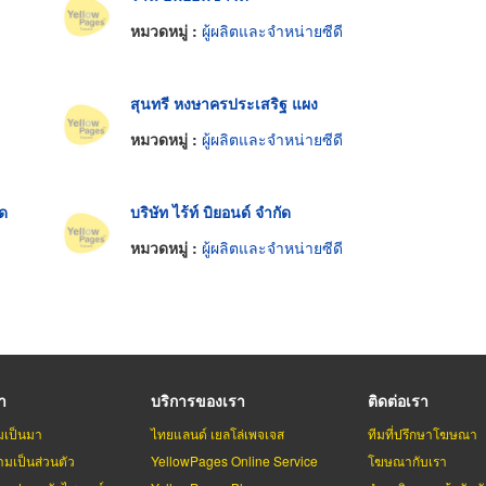
หมวดหมู่ :
ผู้ผลิตและจำหน่ายซีดี
สุนทรี หงษาครประเสริฐ แผง
หมวดหมู่ :
ผู้ผลิตและจำหน่ายซีดี
ัด
บริษัท ไร้ท์ บิยอนด์ จำกัด
หมวดหมู่ :
ผู้ผลิตและจำหน่ายซีดี
รา
บริการของเรา
ติดต่อเรา
มเป็นมา
ไทยแลนด์ เยลโล่เพจเจส
ทีมที่ปรึกษาโฆษณา
มเป็นส่วนตัว
YellowPages Online Service
โฆษณากับเรา