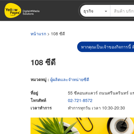
ข้าม
ธุรกิจ
ไป
ยัง
เนื้อหา
หลัก
หน้าแรก
> 108 ซีดี
หากคุณเป็นเจ้าของกิจการนี้ ต
108 ซีดี
หมวดหมู่ :
ผู้ผลิตและจำหน่ายซีดี
ที่อยู่
55 ซีคอนสแควร์ ถนนศรีนครินทร์
โทรศัพท์
02-721-8572
เวลาทำการ
ทำการทุกวัน เวลา 10:30-20:30