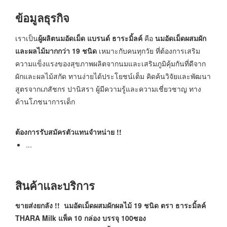
ข้อมูลธุรกิจ
เราเป็น
ผู้ผลิตนมอัดเม็ด แบรนด์ ธาระมิ้ลค์
คือ
นมอัดเม็ดผสมผัก
และผลไม้มากกว่า 19 ชนิด
เหมาะกับคนทุกวัย ที่ต้องการเสริม
ความแข็งแรงของสุขภาพผลิตจากนมและเสริมภูมิคุ้มกันที่ดีจาก
ผักและผลไม้สกัด ทานง่ายได้ประโยชน์เต็ม คิดค้นวิจัยและพัฒนา
สูตรจากเภสัชกร ปานิสรา ผู้มีความรู้และความเชี่ยวชาญ ทาง
ด้านโภชนาการเด็ก
ต้องการรับสมัครตัวแทนจำหน่าย !!
...
สินค้าและบริการ
ขายส่งยกลัง !! นมอัดเม็ดผสมผักผลไม้
19 ชนิด ตรา ธาระมิ้ลค์
THARA Milk แพ็ค 10 กล่อง บรรจุ 100ซอง