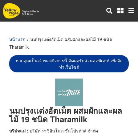
ข้าม
ไป
ยัง
เนื้อหา
หลัก
หน้าแรก
> นมปรุงแต่งอัดเม็ด ผสมผักและผลไม้ 19 ชนิด
Tharamilk
หากคุณเป็นเจ้าของกิจการนี้ ติดต่อรับส่วนลดพิเศษ! เพื่อจัด
ทำเว็บไซต์
นมปรุงแต่งอัดเม็ด ผสมผักและผล
ไม้ 19 ชนิด Tharamilk
บริษัทแม่ :
บริษัท ราชี่อินโนเวชั่นโปรดักส์ จำกัด