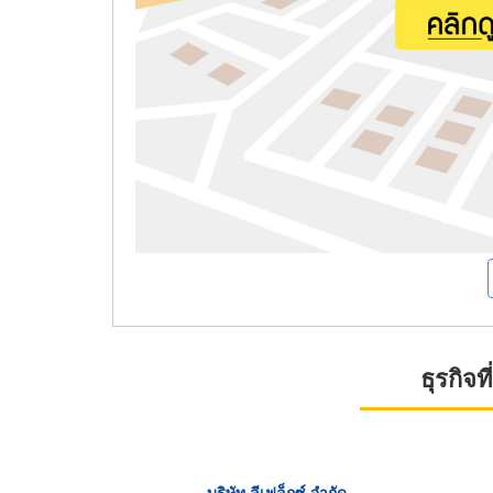
ธุรกิจ
บริษัท ลีเฟล็กซ์ จำกัด