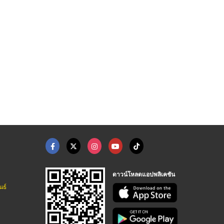
ผู้ผลิตไม้ระแนง
นำเข้าไม้เทียม
จำหน่ายไม้สังเคราะห์ ...
ไม้เทียม ไม้ระแนง อีคอน บิลท์
ไม้เทียม ไม้ระแนง อีคอน บิลท์
ห้างหุ้นส่วนจำกัด พลวิศ การก่อสร้าง
ดาวน์โหลดแอปพลิเคชัน
นธ์