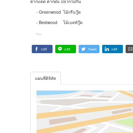
ตากแดด ตากฝน ปลวกไม่กิน
- Greenwood ไม้กรีนวู๊ด
- Bestwood ไม้เบสท์วู๊ด
-...
แชร์
แชร์
Tweet
แชร์
แผนที่ดิจิทัล