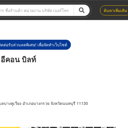
ค้นหาเพิ่มเติม
ิดต่อรับส่วนลดพิเศษ! เพื่อจัดทำเว็บไซต์
 อีคอน บิลท์
บลบางคูเวียง อำเภอบางกรวย จังหวัดนนทบุรี 11130