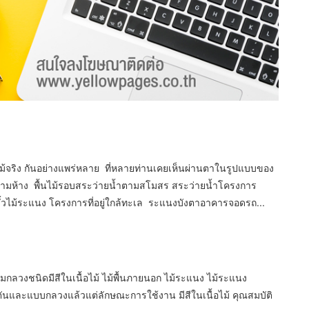
ไม้จริง กันอย่างแพร่หลาย ที่หลายท่านเคยเห็นผ่านตาในรูปแบบของ
่งตามห้าง พื้นไม้รอบสระว่ายน้ำตามสโมสร สระว่ายน้ำโครงการ
้ รั้วไม้ระแนง โครงการที่อยู่ใกล้ทะเล ระแนงบังตาอาคารจอดรถ...
เทียมกลวงชนิดมีสีในเนื้อไม้ ไม้พื้นภายนอก ไม้ระแนง ไม้ระแนง
งแบบตันและแบบกลวงแล้วแต่ลักษณะการใช้งาน มีสีในเนื้อไม้ คุณสมบัติ