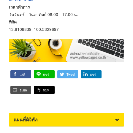
เวลาทำการ
วันจันทร์ - วันอาทิตย์ 08:00 - 17:00 น.
พิกัด
13.8108839, 100.5329697
แชร์
แชร์
Tweet
แชร์
อีเมล
พิมพ์
แผนที่ดิจิทัล