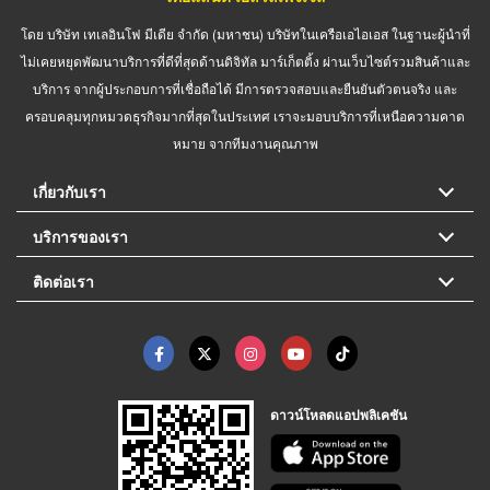
โดย บริษัท เทเลอินโฟ มีเดีย จำกัด (มหาชน) บริษัทในเครือเอไอเอส ในฐานะผู้นำที่
ไม่เคยหยุดพัฒนาบริการที่ดีที่สุดด้านดิจิทัล มาร์เก็ตติ้ง ผ่านเว็บไซต์รวมสินค้าและ
บริการ จากผู้ประกอบการที่เชื่อถือได้ มีการตรวจสอบและยืนยันตัวตนจริง และ
ครอบคลุมทุกหมวดธุรกิจมากที่สุดในประเทศ เราจะมอบบริการที่เหนือความคาด
หมาย จากทีมงานคุณภาพ
เกี่ยวกับเรา
บริการของเรา
ติดต่อเรา
ดาวน์โหลดแอปพลิเคชัน