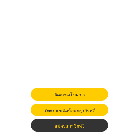
ติดต่อลงโฆษณา
ติดต่อขอเพิ่มข้อมูลธุรกิจฟรี
สมัครสมาชิกฟรี