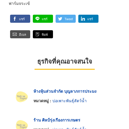
ฟาร์มจระเข้
แชร์
แชร์
Tweet
แชร์
อีเมล
พิมพ์
ธุรกิจที่คุณอาจสนใจ
ห้างหุ้นส่วนจำกัด บุญลาภการประมง
หมวดหมู่ :
บ่อเพาะพันธุ์สัตว์น้ำ
ร้าน ศิลป์รุ่งเรืองการเกษตร