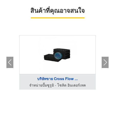
สินค้าที่คุณอาจสนใจ
บริษัทขาย Cross Flow ...
จำหน่ายปั๊มซูรูมิ - โซลิด อินเตอร์เทค
จำ