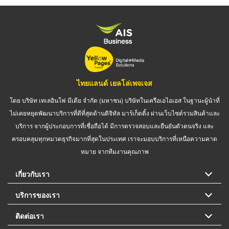
ไทยแลนด์ เยลโล่เพจเจส
โดย บริษัท เทเลอินโฟ มีเดีย จำกัด (มหาชน) บริษัทในเครือเอไอเอส ในฐานะผู้นำที่
ไม่เคยหยุดพัฒนาบริการที่ดีที่สุดด้านดิจิทัล มาร์เก็ตติ้ง ผ่านเว็บไซต์รวมสินค้าและ
บริการ จากผู้ประกอบการที่เชื่อถือได้ มีการตรวจสอบและยืนยันตัวตนจริง และ
ครอบคลุมทุกหมวดธุรกิจมากที่สุดในประเทศ เราจะมอบบริการที่เหนือความคาด
หมาย จากทีมงานคุณภาพ
เกี่ยวกับเรา
บริการของเรา
ติดต่อเรา