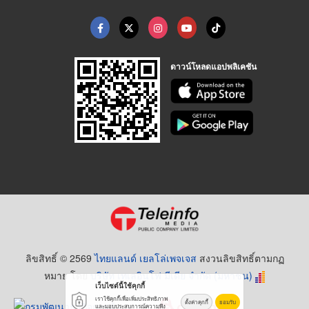
ดาวน์โหลดแอปพลิเคชัน
ลิขสิทธิ์ © 2569
ไทยแลนด์ เยลโล่เพจเจส
สงวนลิขสิทธิ์ตามกฏ
หมาย โดย
บริษัท เทเลอินโฟ มีเดีย จำกัด (มหาชน)
เว็บไซต์นี้ใช้คุกกี้
เราใช้คุกกี้เพื่อเพิ่มประสิทธิภาพ
ตั้งค่าคุกกี้
ยอมรับ
และมอบประสบการณ์ความพึง