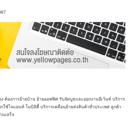
867
ง ต้องการย้ายบ้าน ย้ายออฟฟิศ รับจัดบูธและออกงานอีเว้นท์ บริการ
ใช้ไจแอนท์ โมบิลิตี้ บริการเคลื่อนย้ายส่งสินค้าทั่วประเทศ ลูกค้า
งานเสร็จ