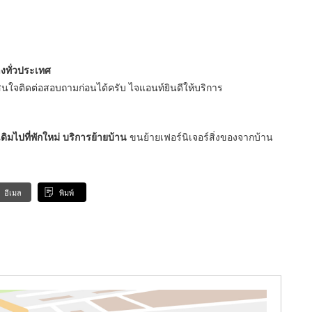
งทั่วประเทศ
สนใจติดต่อสอบถามก่อนได้ครับ ไจแอนท์ยินดีให้บริการ
ดิมไปที่พักใหม่ บริการย้ายบ้าน
ขนย้ายเฟอร์นิเจอร์สิ่งของจากบ้าน
อีเมล
พิมพ์