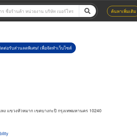
ค้นหาเพิ่มเติม
ิดต่อรับส่วนลดพิเศษ! เพื่อจัดทำเว็บไซต์
ง แขวงหัวหมาก เขตบางกะปิ กรุงเทพมหานคร 10240
ility