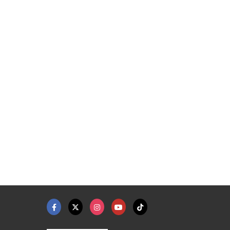
กระจกพกพา
รถหกล้อขนส่ง ชลบุรี
รถส่งสินค้าตู้ทึบ ชล ...
โรงงานฉีดพลาสติกขึ้นรูป - สยามแท็ค
บริษัทรับขนส่งสินค้า ขนย้ายสินค้า ชลบุรี - เจดับบลิวโอ ทรานสปอร์ต
บริษัทรับขนส่งสินค้า ขนย้ายสินค้า ชลบุรี - เจดับบลิวโอ ทรานสปอร์ต