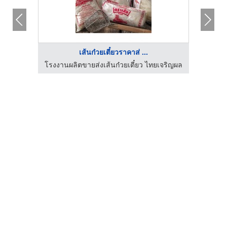
เส้นก๋วยเตี๋ยวราคาส่ ...
เจริญผล
โรงงานผลิตขายส่งเส้นก๋วยเตี๋ยว ไทยเจริญผล
โรงงาน