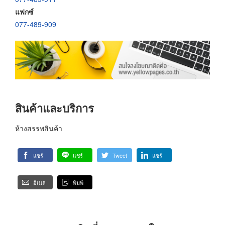
แฟกซ์
077-489-909
สินค้าและบริการ
ห้างสรรพสินค้า
แชร์
แชร์
Tweet
แชร์
อีเมล
พิมพ์