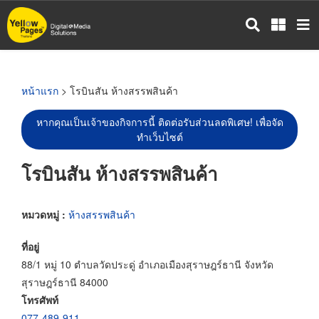
ข้าม
ไป
ยัง
เนื้อหา
หลัก
หน้าแรก
> โรบินสัน ห้างสรรพสินค้า
หากคุณเป็นเจ้าของกิจการนี้ ติดต่อรับส่วนลดพิเศษ! เพื่อจัด
ทำเว็บไซต์
โรบินสัน ห้างสรรพสินค้า
หมวดหมู่ :
ห้างสรรพสินค้า
ที่อยู่
88/1 หมู่ 10 ตำบลวัดประดู่ อำเภอเมืองสุราษฎร์ธานี จังหวัด
สุราษฎร์ธานี 84000
โทรศัพท์
077-489-911