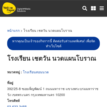
ข้าม
ไป
ยัง
เนื้อหา
หลัก
หน้าแรก
> โรงเรียน เชตวัน นวดแผนโบราณ
หากคุณเป็นเจ้าของกิจการนี้ ติดต่อรับส่วนลดพิเศษ! เพื่อจัด
ทำเว็บไซต์
โรงเรียน เชตวัน นวดแผนโบราณ
หมวดหมู่ :
โรงเรียนสอนนวด
ที่อยู่
392/25-8 ซอยเพ็ญพัฒน์ 1 ถนนมหาราช แขวงพระบรมมหาราช
วัง เขตพระนคร กรุงเทพมหานคร 10200
โทรศัพท์
02-622-3455