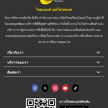
ไทยแลนด์ เยลโล่เพจเจส
โดย บริษัท เทเลอินโฟ มีเดีย จำกัด (มหาชน) บริษัทในเครือเอไอเอส ในฐานะผู้นำที่
ไม่เคยหยุดพัฒนาบริการที่ดีที่สุดด้านดิจิทัล มาร์เก็ตติ้ง ผ่านเว็บไซต์รวมสินค้าและ
บริการ จากผู้ประกอบการที่เชื่อถือได้ มีการตรวจสอบและยืนยันตัวตนจริง และ
ครอบคลุมทุกหมวดธุรกิจมากที่สุดในประเทศ เราจะมอบบริการที่เหนือความคาด
หมาย จากทีมงานคุณภาพ
เกี่ยวกับเรา
บริการของเรา
ติดต่อเรา
ดาวน์โหลดแอปพลิเคชัน