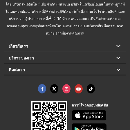
โดย บริษัท เทเลอินโฟ มีเดีย จำกัด (มหาชน) บริษัทในเครือเอไอเอส ในฐานะผู้นำที่
ไม่เคยหยุดพัฒนาบริการที่ดีที่สุดด้านดิจิทัล มาร์เก็ตติ้ง ผ่านเว็บไซต์รวมสินค้าและ
บริการ จากผู้ประกอบการที่เชื่อถือได้ มีการตรวจสอบและยืนยันตัวตนจริง และ
ครอบคลุมทุกหมวดธุรกิจมากที่สุดในประเทศ เราจะมอบบริการที่เหนือความคาด
หมาย จากทีมงานคุณภาพ
เกี่ยวกับเรา
บริการของเรา
ติดต่อเรา
ดาวน์โหลดแอปพลิเคชัน