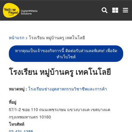
ข้าม
ไป
ยัง
เนื้อหา
หลัก
หน้าแรก
> โรงเรียน หมู่บ้านครู เทคโนโลยี
หากคุณเป็นเจ้าของกิจการนี้ ติดต่อรับส่วนลดพิเศษ! เพื่อจัด
ทำเว็บไซต์
โรงเรียน หมู่บ้านครู เทคโนโลยี
หมวดหมู่ :
โรงเรียนช่างอุตสาหกรรมวิชาชีพและการค้า
ที่อยู่
57/1-2 ซอย 110 ถนนเพชรเกษม แขวงบางแค เขตบางแค
กรุงเทพมหานคร 10160
โทรศัพท์
02-421-1388