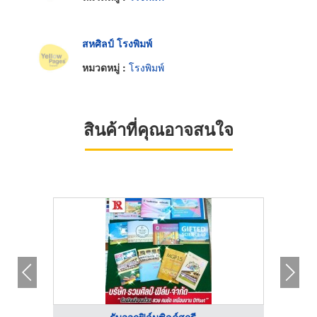
สหศิลป์ โรงพิมพ์
หมวดหมู่ :
โรงพิมพ์
สินค้าที่คุณอาจสนใจ
รับออกฟิล์มซิลค์สกรี ...