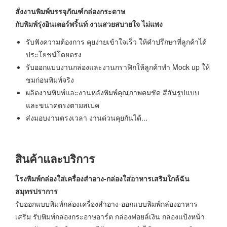
สั่งงานพิมพ์บรรจุภัณฑ์กล่องกระดาษ
กับพิมพ์รุ่งอินเตอร์พริ้นท์ งานสวยสบายใจ ไม่แพง
รับฟังความต้องการ คุยง่ายเข้าใจเร็ว ให้คำปรึกษาที่ลูกค้าได้
ประโยชน์โดยตรง
รับออกแบบงานกล่องและงานกราฟิกให้ลูกค้าทำ Mock up ให้
ชมก่อนพิมพ์จริง
ผลิตงานพิมพ์และงานหลังพิมพ์คุณภาพคมชัด สีสันรูปแบบ
และขนาดตรงตามสเปค
ส่งมอบงานตรงเวลา งานด่วนคุยกันได้...
สินค้าและบริการ
โรงพิมพ์กล่องใส่เครื่องสำอาง-กล่องใส่อาหารเสริมใกล้ฉัน
สมุทรปราการ
รับออกแบบพิมพ์กล่องเครื่องสำอาง-ออกแบบพิมพ์กล่องอาหาร
เสริม รับพิมพ์กล่องกระอาษอาร์ต กล่องฟอยล์เงิน กล่องแป้งหน้า