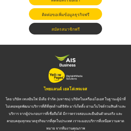
ติดต่อขอเพิ่มข้อมูลธุรกิจฟรี
สมัครสมาชิกฟรี
ไทยแลนด์ เยลโล่เพจเจส
โดย บริษัท เทเลอินโฟ มีเดีย จำกัด (มหาชน) บริษัทในเครือเอไอเอส ในฐานะผู้นำที่
ไม่เคยหยุดพัฒนาบริการที่ดีที่สุดด้านดิจิทัล มาร์เก็ตติ้ง ผ่านเว็บไซต์รวมสินค้าและ
บริการ จากผู้ประกอบการที่เชื่อถือได้ มีการตรวจสอบและยืนยันตัวตนจริง และ
ครอบคลุมทุกหมวดธุรกิจมากที่สุดในประเทศ เราจะมอบบริการที่เหนือความคาด
หมาย จากทีมงานคุณภาพ