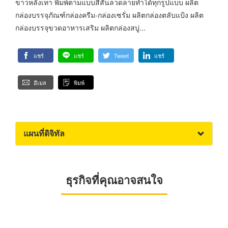
ขาวหลังเทา พิมพ์ตามแบบสีสันลวดลายทำได้ทุกรูปแบบ ผลิต
กล่องบรรจุภัณฑ์กล่องครีม-กล่องเซรั่ม ผลิตกล่องตลับแป้ง ผลิต
กล่องบรรจุขวดอาหารเสริม ผลิตกล่องสบู่...
แชร์
แชร์
Tweet
แชร์
อีเมล
พิมพ์
แผนที่ดิจิทัล
ธุรกิจที่คุณอาจสนใจ