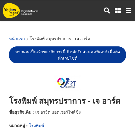
ข้าม
ไป
ยัง
เนื้อหา
หลัก
หน้าแรก
> โรงพิมพ์ สมุทรปราการ - เจ อาร์ต
หากคุณเป็นเจ้าของกิจการนี้ ติดต่อรับส่วนลดพิเศษ! เพื่อจัด
ทำเว็บไซต์
โรงพิมพ์ สมุทรปราการ - เจ อาร์ต
ชื่อธุรกิจเดิม :
เจ อาร์ต แอดเวอร์ไทส์ซิ่ง
หมวดหมู่ :
โรงพิมพ์