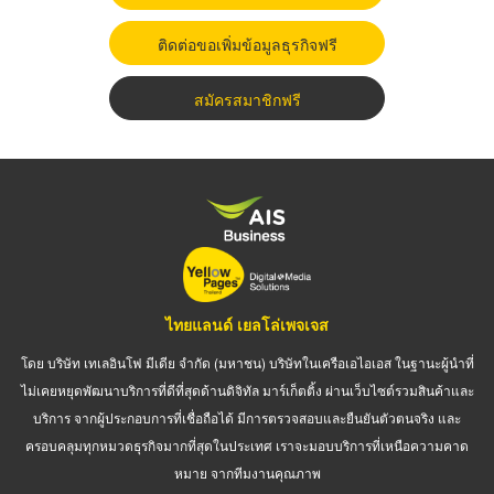
ติดต่อขอเพิ่มข้อมูลธุรกิจฟรี
สมัครสมาชิกฟรี
ไทยแลนด์ เยลโล่เพจเจส
โดย บริษัท เทเลอินโฟ มีเดีย จำกัด (มหาชน) บริษัทในเครือเอไอเอส ในฐานะผู้นำที่
ไม่เคยหยุดพัฒนาบริการที่ดีที่สุดด้านดิจิทัล มาร์เก็ตติ้ง ผ่านเว็บไซต์รวมสินค้าและ
บริการ จากผู้ประกอบการที่เชื่อถือได้ มีการตรวจสอบและยืนยันตัวตนจริง และ
ครอบคลุมทุกหมวดธุรกิจมากที่สุดในประเทศ เราจะมอบบริการที่เหนือความคาด
หมาย จากทีมงานคุณภาพ