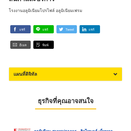
โรงงานอลูมิเนียมโปรไฟล์ อลูมิเนียมเฟรม
แชร์
แชร์
Tweet
แชร์
อีเมล
พิมพ์
แผนที่ดิจิทัล
ธุรกิจที่คุณอาจสนใจ