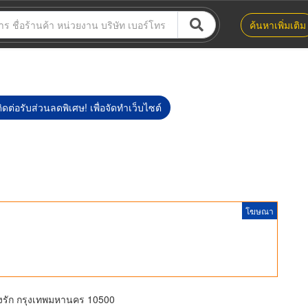
ค้นหาเพิ่มเติม
ิดต่อรับส่วนลดพิเศษ! เพื่อจัดทำเว็บไซต์
โฆษณา
งรัก กรุงเทพมหานคร 10500