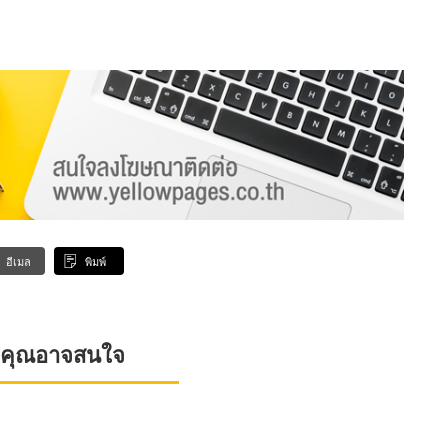
อีเมล
พิมพ์
ที่คุณอาจสนใจ