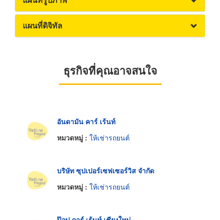
แผนที่ดิจิทัล
ธุรกิจที่คุณอาจสนใจ
อันดามัน คาร์ เร้นท์
หมวดหมู่ :
ให้เช่ารถยนต์
บริษัท ซุปเปอร์เซฟเซอร์วิส จำกัด
หมวดหมู่ :
ให้เช่ารถยนต์
ป๊อป คาร์ เร้นท์ เชียงใหม่