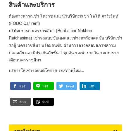
สินค้าและบริการ
ต้องการหารถเช่า โคราช แนะนำบริษัทรถเช่า โฟโด้ คาร์เร้นท์
(FODO Car rent)
บริษัทเช่ารถ นครราชสีมา (Rent a car Nakhon
Ratchasima) เช่ารถแบบขับเองและเช่ารถพร้อมคนขับ บริษัทเช่า
รถตู้ นครราชสีมา พร้อมคนขับ ผ่านการตรวจสอบสภาพความ
ปลอดภัย และมีประกันภัยชั้น 1 ทุกคัน รถเช่ารายวัน-รถเช่าราย
เดือนนครราชสีมา
บริการให้เช่ารถยนต์โคราช รถสภาพใหม่...
แชร์
แชร์
Tweet
แชร์
อีเมล
พิมพ์
แผนที่รูปภาพ