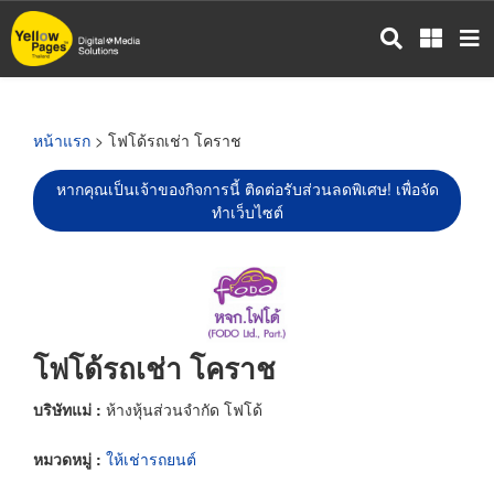
ข้าม
ไป
ยัง
เนื้อหา
หลัก
หน้าแรก
> โฟโด้รถเช่า โคราช
หากคุณเป็นเจ้าของกิจการนี้ ติดต่อรับส่วนลดพิเศษ! เพื่อจัด
ทำเว็บไซต์
โฟโด้รถเช่า โคราช
บริษัทแม่ :
ห้างหุ้นส่วนจำกัด โฟโด้
หมวดหมู่ :
ให้เช่ารถยนต์