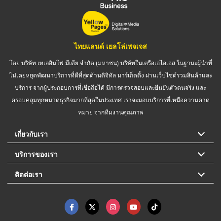
ไทยแลนด์ เยลโล่เพจเจส
โดย บริษัท เทเลอินโฟ มีเดีย จำกัด (มหาชน) บริษัทในเครือเอไอเอส ในฐานะผู้นำที่
ไม่เคยหยุดพัฒนาบริการที่ดีที่สุดด้านดิจิทัล มาร์เก็ตติ้ง ผ่านเว็บไซต์รวมสินค้าและ
บริการ จากผู้ประกอบการที่เชื่อถือได้ มีการตรวจสอบและยืนยันตัวตนจริง และ
ครอบคลุมทุกหมวดธุรกิจมากที่สุดในประเทศ เราจะมอบบริการที่เหนือความคาด
หมาย จากทีมงานคุณภาพ
เกี่ยวกับเรา
บริการของเรา
ติดต่อเรา