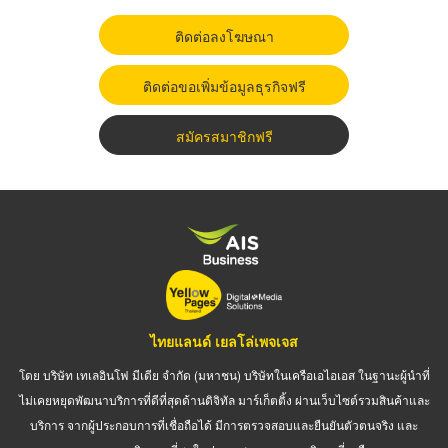
ติดต่อลงโฆษณา
ติดต่อขอเพิ่มข้อมูลธุรกิจฟรี
สมัครสมาชิกฟรี
ไทยแลนด์ เยลโล่เพจเจส
โดย บริษัท เทเลอินโฟ มีเดีย จำกัด (มหาชน) บริษัทในเครือเอไอเอส ในฐานะผู้นำที่
ไม่เคยหยุดพัฒนาบริการที่ดีที่สุดด้านดิจิทัล มาร์เก็ตติ้ง ผ่านเว็บไซต์รวมสินค้าและ
บริการ จากผู้ประกอบการที่เชื่อถือได้ มีการตรวจสอบและยืนยันตัวตนจริง และ