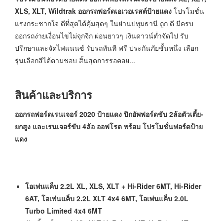
XLS, XLT, Wildtrak ออกรถฟอร์ดเอเวอเรสต์ป้ายแดง
โปรโมชั่น
แรงกระชากใจ ดีที่สุดได้คุ้มสุดๆ ในย่านปทุมธานี ถูก ดี มีครบ
ออกรถง่ายเงื่อนไขไม่จุกจิก ผ่อนยาวๆ เงินดาวน์ต่ำจัดไป รับ
ปรึกษาและจัดไฟแนนซ์ รับรถทันที ฟรี ประกันภัยชั้นหนึ่ง เลือก
รุ่นเลือกสีได้ตามชอบ สิ้นสุดการรอคอย...
สินค้าและบริการ
ออกรถฟอร์ดเรนเจอร์ 2020 ป้ายแดง ปิกอัพฟอร์ดขับ 2ล้อตัวเตี้ย-
ยกสูง และเรนเจอร์ขับ 4ล้อ ออฟโรด พร้อม โปรโมชั่นฟอร์ดป้าย
แดง
โอเพ่นแค็บ 2.2L XL, XLS, XLT + Hi-Rider 6MT, Hi-Rider
6AT, โอเพ่นแค็บ 2.2L XLT 4x4 6MT, โอเพ่นแค็บ 2.0L
Turbo Limited 4x4 6MT