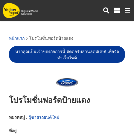
ข้าม
ไป
ยัง
เนื้อหา
หลัก
หน้าแรก
> โปรโมชั่นฟอร์ดป้ายแดง
หากคุณเป็นเจ้าของกิจการนี้ ติดต่อรับส่วนลดพิเศษ! เพื่อจัด
ทำเว็บไซต์
โปรโมชั่นฟอร์ดป้ายแดง
หมวดหมู่ :
ผู้ขายรถยนต์ใหม่
ที่อยู่