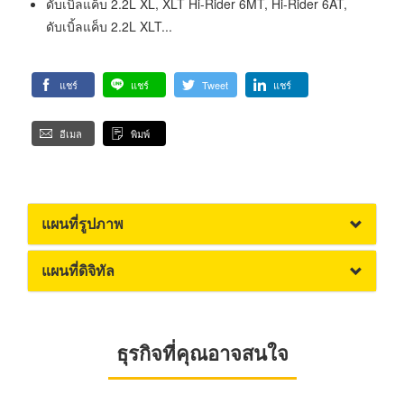
ดับเบิ้ลแค็บ 2.2L XL, XLT Hi-Rider 6MT, Hi-Rider 6AT,
ดับเบิ้ลแค็บ 2.2L XLT...
แชร์
แชร์
Tweet
แชร์
อีเมล
พิมพ์
แผนที่รูปภาพ
แผนที่ดิจิทัล
ธุรกิจที่คุณอาจสนใจ