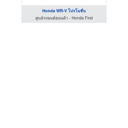
Honda WR-V โปรโมชั่น
st
ศูนย์รถยนต์ฮอนด้า - Honda First
ศ