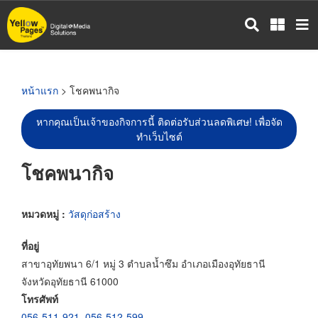
ข้าม
ไป
ยัง
เนื้อหา
หลัก
หน้าแรก
> โชคพนากิจ
หากคุณเป็นเจ้าของกิจการนี้ ติดต่อรับส่วนลดพิเศษ! เพื่อจัด
ทำเว็บไซต์
โชคพนากิจ
หมวดหมู่ :
วัสดุก่อสร้าง
ที่อยู่
สาขาอุทัยพนา 6/1 หมู่ 3 ตำบลน้ำซึม อำเภอเมืองอุทัยธานี
จังหวัดอุทัยธานี 61000
โทรศัพท์
056-511-921
,
056-512-599