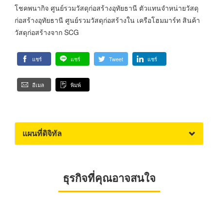
โชคพนากิจ ศูนย์รวมวัสดุก่อสร้างอุทัยธานี ตัวแทนจำหน่ายวัสดุ
ก่อสร้างอุทัยธานี ศูนย์รวมวัสดุก่อสร้างใน เครือโฮมมาร์ท สินค้า
วัสดุก่อสร้างจาก SCG
แชร์
แชร์
Tweet
แชร์
อีเมล
พิมพ์
แผนที่ดิจิทัล
ธุรกิจที่คุณอาจสนใจ