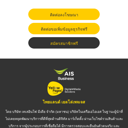
ติดต่อลงโฆษณา
ติดต่อขอเพิ่มข้อมูลธุรกิจฟรี
สมัครสมาชิกฟรี
ไทยแลนด์ เยลโล่เพจเจส
โดย บริษัท เทเลอินโฟ มีเดีย จำกัด (มหาชน) บริษัทในเครือเอไอเอส ในฐานะผู้นำที่
ไม่เคยหยุดพัฒนาบริการที่ดีที่สุดด้านดิจิทัล มาร์เก็ตติ้ง ผ่านเว็บไซต์รวมสินค้าและ
บริการ จากผู้ประกอบการที่เชื่อถือได้ มีการตรวจสอบและยืนยันตัวตนจริง และ