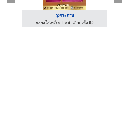
ถุงกระดาษ
85
กล่องใส่เครื่องประดับเฮียบเซ้ง 85
ก