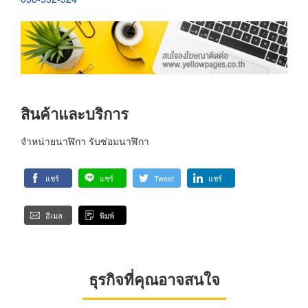
สินค้าและบริการ
จำหน่ายนาฬิกา รับซ่อมนาฬิกา
แชร์
แชร์
Tweet
แชร์
อีเมล
พิมพ์
ธุรกิจที่คุณอาจสนใจ