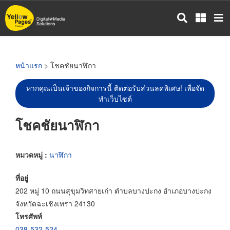
ข้าม
ไป
ยัง
เนื้อหา
หลัก
หน้าแรก
> โชคชัยนาฬิกา
หากคุณเป็นเจ้าของกิจการนี้ ติดต่อรับส่วนลดพิเศษ! เพื่อจัด
ทำเว็บไซต์
โชคชัยนาฬิกา
หมวดหมู่ :
นาฬิกา
ที่อยู่
202 หมู่ 10 ถนนสุขุมวิทสายเก่า ตำบลบางปะกง อำเภอบางปะกง
จังหวัดฉะเชิงเทรา 24130
โทรศัพท์
038-532-524