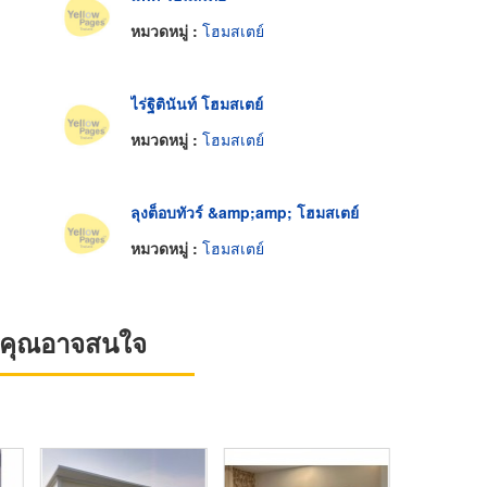
หมวดหมู่ :
โฮมสเตย์
ไร่ฐิตินันท์ โฮมสเตย์
หมวดหมู่ :
โฮมสเตย์
ลุงต็อบทัวร์ &amp;amp; โฮมสเตย์
หมวดหมู่ :
โฮมสเตย์
ที่คุณอาจสนใจ