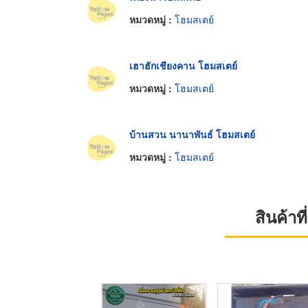
หมวดหมู่ :
โฮมสเตย์
เฮาฮักเชียงคาน โฮมสเตย์
หมวดหมู่ :
โฮมสเตย์
บ้านสวน นานาพันธ์ โฮมสเตย์
หมวดหมู่ :
โฮมสเตย์
สินค้า