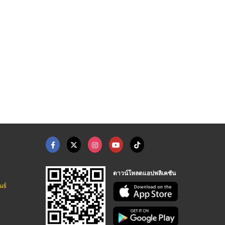
ทะเล ชุมพร
ที่พักติดทะเลราคาถูก ...
รับติดตั้งโซล่าเซลล์ ...
ที่พักรีสอร์ทติดทะเลชุมพร Velatalay Resort
ที่พักรีสอร์ทติดทะเลชุมพร Velatalay Resort
บริษัทรับติดตั้งโซล่าเซลล์ เอเอสพี โซลาร์เซลล์
ดาวน์โหลดแอปพลิเคชัน
นธ์