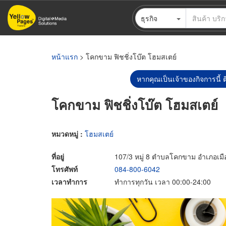
ข้าม
ธุรกิจ
ไป
ยัง
เนื้อหา
หลัก
หน้าแรก
> โคกขาม ฟิชชิ่งโบ๊ต โฮมสเตย์
หากคุณเป็นเจ้าของกิจการนี้ ต
โคกขาม ฟิชชิ่งโบ๊ต โฮมสเตย์
หมวดหมู่ :
โฮมสเตย์
ที่อยู่
107/3 หมู่ 8 ตำบลโคกขาม อำเภอเม
โทรศัพท์
084-800-6042
เวลาทำการ
ทำการทุกวัน เวลา 00:00-24:00