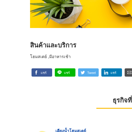
สินค้าและบริการ
โฮมสเตย์ ,มีอาหารเช้า
แชร์
แชร์
Tweet
แชร์
ธุรกิจ
เคียงน้ำโฮมสเตย์