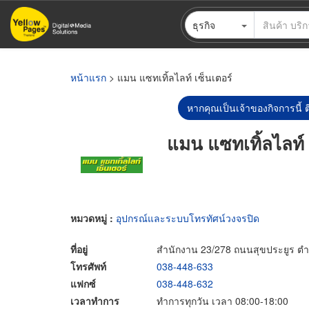
ข้าม
ธุรกิจ
ไป
ยัง
เนื้อหา
หลัก
หน้าแรก
> แมน แซทเทิ้ลไลท์ เซ็นเตอร์
หากคุณเป็นเจ้าของกิจการนี้ ต
แมน แซทเทิ้ลไลท์ 
หมวดหมู่ :
อุปกรณ์และระบบโทรทัศน์วงจรปิด
ที่อยู่
สำนักงาน 23/278 ถนนสุขประยูร ตำบ
โทรศัพท์
038-448-633
แฟกซ์
038-448-632
เวลาทำการ
ทำการทุกวัน เวลา 08:00-18:00