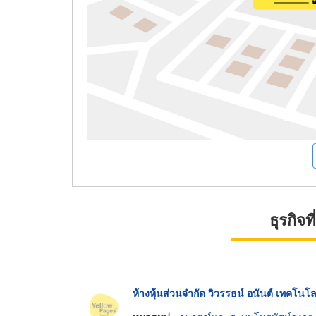
ธุรกิจ
ห้างหุ้นส่วนจำกัด วิวรรธน์ อนันต์ เทคโนโล