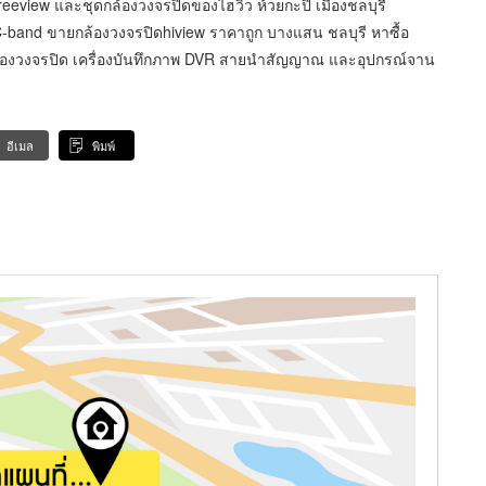
view และชุดกล้องวงจรปิดของไฮวิว ห้วยกะปิ เมืองชลบุรี
band ขายกล้องวงจรปิดhiview ราคาถูก บางแสน ชลบุรี หาซื้อ
กล้องวงจรปิด เครื่องบันทึกภาพ DVR สายนำสัญญาณ และอุปกรณ์จาน
อีเมล
พิมพ์