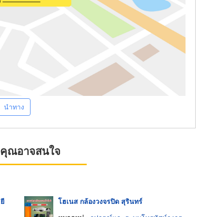
นำทาง
ที่คุณอาจสนใจ
ยี
โฮเนส กล้องวงจรปิด สุรินทร์