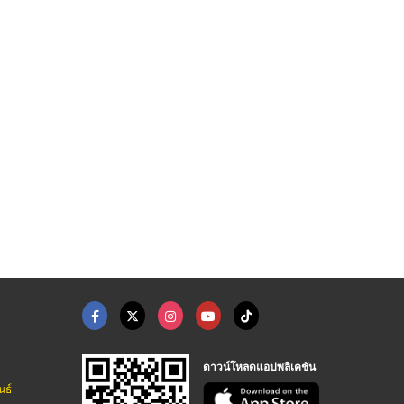
ออกแบบติดตั้งห้องเย็ ...
รับวางระบบห้องเย็น
รับติดตั้งระบบปรับอา ...
รับสร้างห้องเย็นอุตสาหกรรม - โยกุน เอ็นจิเนียริ่ง
รับสร้างห้องเย็นอุตสาหกรรม - โยกุน เอ็นจิเนียริ่ง
รับสร้างห้องเย็นอุตสาหกรรม - โยกุน เอ็นจิเนียริ่ง
ดาวน์โหลดแอปพลิเคชัน
นธ์