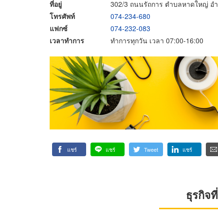
ที่อยู่
302/3 ถนนรัถการ ตำบลหาดใหญ่ อำ
โทรศัพท์
074-234-680
แฟกซ์
074-232-083
เวลาทำการ
ทำการทุกวัน เวลา 07:00-16:00
แชร์
แชร์
Tweet
แชร์
ธุรกิจ