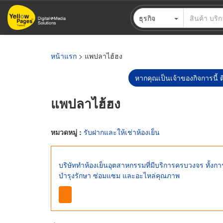
ข้าม
ธุรกิจ
ไป
ยัง
เนื้อหา
หลัก
หน้าแรก
> แพปลาไฮ้ฮง
หากคุณเป็นเจ้าของกิจการนี้ ต
แพปลาไฮ้ฮง
หมวดหมู่ :
รับฝากและให้เช่าห้องเย็น
บริษัททำห้องเย็นอุตสาหกรรมที่มีบริการครบวงจร ทั้งก
บำรุงรักษา ซ่อมแซม และอะไหล่คุณภาพ