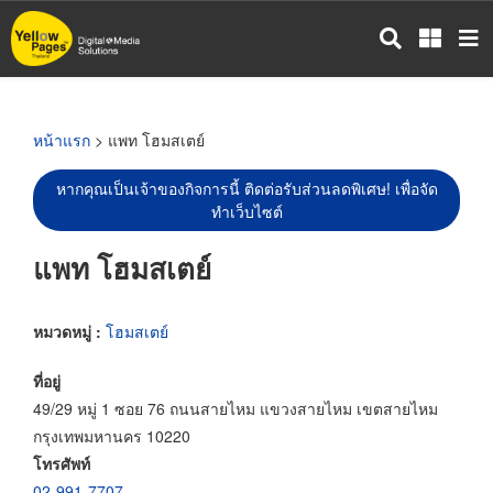
ข้าม
ไป
ยัง
เนื้อหา
หลัก
หน้าแรก
> แพท โฮมสเตย์
หากคุณเป็นเจ้าของกิจการนี้ ติดต่อรับส่วนลดพิเศษ! เพื่อจัด
ทำเว็บไซต์
แพท โฮมสเตย์
หมวดหมู่ :
โฮมสเตย์
ที่อยู่
49/29 หมู่ 1 ซอย 76 ถนนสายไหม แขวงสายไหม เขตสายไหม
กรุงเทพมหานคร 10220
โทรศัพท์
02-991-7707