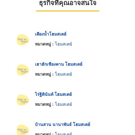
ธุรกิจที่คุณอาจสนใจ
เคียงน้ำโฮมสเตย์
หมวดหมู่ :
โฮมสเตย์
เฮาฮักเชียงคาน โฮมสเตย์
หมวดหมู่ :
โฮมสเตย์
ไร่ฐิตินันท์ โฮมสเตย์
หมวดหมู่ :
โฮมสเตย์
บ้านสวน นานาพันธ์ โฮมสเตย์
หมวดหมู่ :
โฮมสเตย์