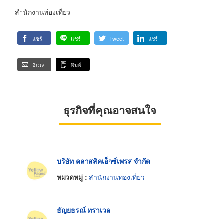
สำนักงานท่องเที่ยว
แชร์
แชร์
Tweet
แชร์
อีเมล
พิมพ์
ธุรกิจที่คุณอาจสนใจ
บริษัท คลาสสิคเอ็กซ์เพรส จำกัด
หมวดหมู่ :
สำนักงานท่องเที่ยว
ธัญยธรณ์ ทราเวล