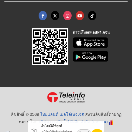
ดาวน์โหลดแอปพลิเคชัน
ลิขสิทธิ์ © 2569
ไทยแลนด์ เยลโล่เพจเจส
สงวนลิขสิทธิ์ตามกฏ
หมาย โดย
บริษัท เทเลอินโฟ มีเดีย จำกัด (มหาชน)
เว็บไซต์นี้ใช้คุกกี้
เราใช้คุกกี้เพื่อเพิ่มประสิทธิภาพ