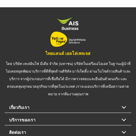
ไทยแลนด์ เยลโล่เพจเจส
โดย บริษัท เทเลอินโฟ มีเดีย จำกัด (มหาชน) บริษัทในเครือเอไอเอส ในฐานะผู้นำที่
ไม่เคยหยุดพัฒนาบริการที่ดีที่สุดด้านดิจิทัล มาร์เก็ตติ้ง ผ่านเว็บไซต์รวมสินค้าและ
บริการ จากผู้ประกอบการที่เชื่อถือได้ มีการตรวจสอบและยืนยันตัวตนจริง และ
ครอบคลุมทุกหมวดธุรกิจมากที่สุดในประเทศ เราจะมอบบริการที่เหนือความคาด
หมาย จากทีมงานคุณภาพ
เกี่ยวกับเรา
บริการของเรา
ติดต่อเรา