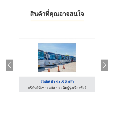
สินค้าที่คุณอาจสนใจ
รถบัสเช่า ฉะเชิงเทรา
ัวร์
บริษัทให้เช่ารถบัส ประดิษฐ์รุ่งเรืองทัวร์
บร