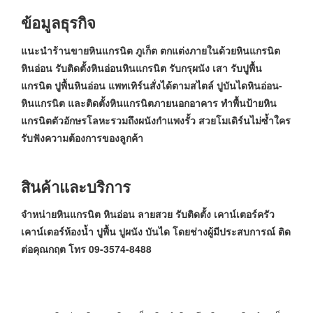
ข้อมูลธุรกิจ
แนะนำร้านขายหินแกรนิต ภูเก็ต ตกแต่งภายในด้วยหินแกรนิต
หินอ่อน รับติดตั้งหินอ่อนหินแกรนิต รับกรุผนัง เสา รับปูพื้น
แกรนิต ปูพื้นหินอ่อน แพทเทิร์นสั่งได้ตามสไตล์ ปูบันไดหินอ่อน-
หินแกรนิต และติดตั้งหินแกรนิตภายนอกอาคาร ทำพื้นป้ายหิน
แกรนิตตัวอักษรโลหะรวมถึงผนังกำแพงรั้ว สวยโมเดิร์นไม่ซ้ำใคร
รับฟังความต้องการของลูกค้า
สินค้าและบริการ
จำหน่ายหินแกรนิต หินอ่อน ลายสวย รับติดตั้ง เคาน์เตอร์ครัว
เคาน์เตอร์ห้องน้ำ ปูพื้น ปูผนัง บันได โดยช่างผู้มีประสบการณ์ ติด
ต่อคุณกฤต โทร 09-3574-8488