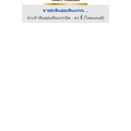
ขายส่งหินอ่อนหินแกรน ...
ยแลนด์)
นำเข้าหินอ่อนหินแกรนิต - ธง อี้ (ไทยแลนด์)
นำเข้า