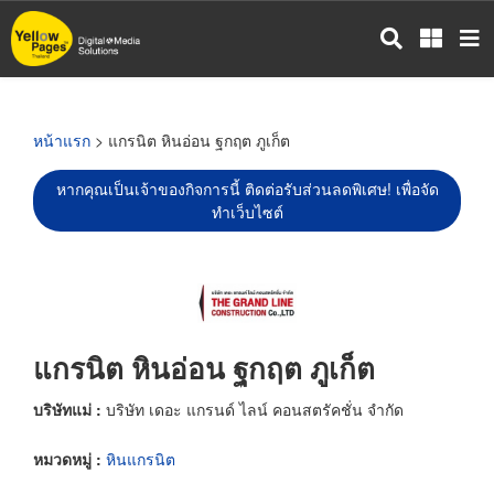
ข้าม
ไป
ยัง
เนื้อหา
หลัก
หน้าแรก
> แกรนิต หินอ่อน ฐกฤต ภูเก็ต
หากคุณเป็นเจ้าของกิจการนี้ ติดต่อรับส่วนลดพิเศษ! เพื่อจัด
ทำเว็บไซต์
แกรนิต หินอ่อน ฐกฤต ภูเก็ต
บริษัทแม่ :
บริษัท เดอะ แกรนด์ ไลน์ คอนสตรัคชั่น จำกัด
หมวดหมู่ :
หินแกรนิต