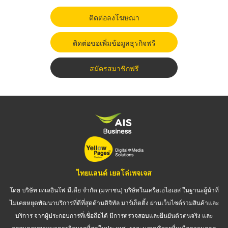
ติดต่อลงโฆษณา
ติดต่อขอเพิ่มข้อมูลธุรกิจฟรี
สมัครสมาชิกฟรี
ไทยแลนด์ เยลโล่เพจเจส
โดย บริษัท เทเลอินโฟ มีเดีย จำกัด (มหาชน) บริษัทในเครือเอไอเอส ในฐานะผู้นำที่
ไม่เคยหยุดพัฒนาบริการที่ดีที่สุดด้านดิจิทัล มาร์เก็ตติ้ง ผ่านเว็บไซต์รวมสินค้าและ
บริการ จากผู้ประกอบการที่เชื่อถือได้ มีการตรวจสอบและยืนยันตัวตนจริง และ
ครอบคลุมทุกหมวดธุรกิจมากที่สุดในประเทศ เราจะมอบบริการที่เหนือความคาด