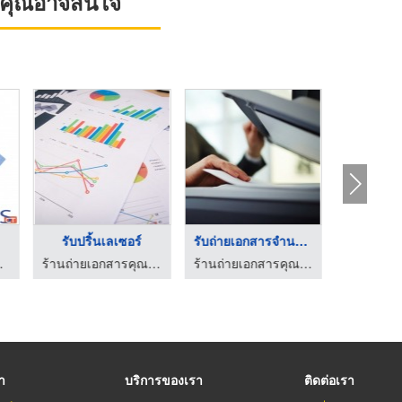
ที่คุณอาจสนใจ
รับปริ้นเลเซอร์
รับถ่ายเอกสารจำนวนมา ...
ที เปเปอร์
ร้านถ่ายเอกสารคุณภาพสูง ก๊อปปี้สตาร์
ร้านถ่ายเอกสารคุณภาพสูง ก๊อปปี้สตาร์
รา
บริการของเรา
ติดต่อเรา