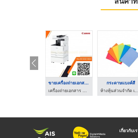
สินค้า
เครื่องถ่ายเอกสารขาว ...
ขายเครื่องถ่ายเอกสาร ...
กระดาษแบงค์สี
เครื่องถ่ายเอกสาร ลพบุรี พีโอ.โอเอ. เซ็นเตอร์
เครื่องถ่ายเอกสาร ลพบุรี พีโอ.โอเอ. เซ็นเตอร์
ห้างหุ้นส่วนจำกัด เอส ซี 
เกี่ยวกับเ