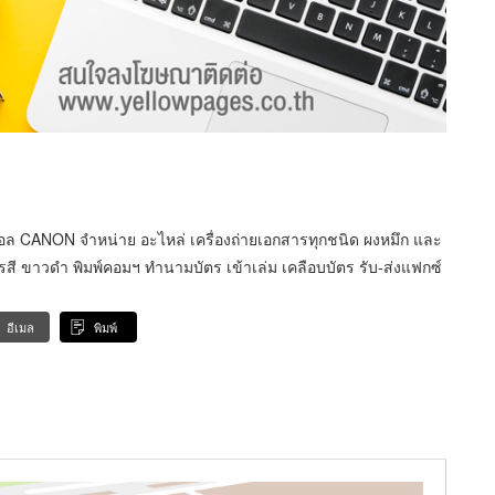
ิตอล CANON จำหน่าย อะไหล่ เครื่องถ่ายเอกสารทุกชนิด ผงหมึก และ
สารสี ขาวดำ พิมพ์คอมฯ ทำนามบัตร เข้าเล่ม เคลือบบัตร รับ-ส่งแฟกซ์
อีเมล
พิมพ์